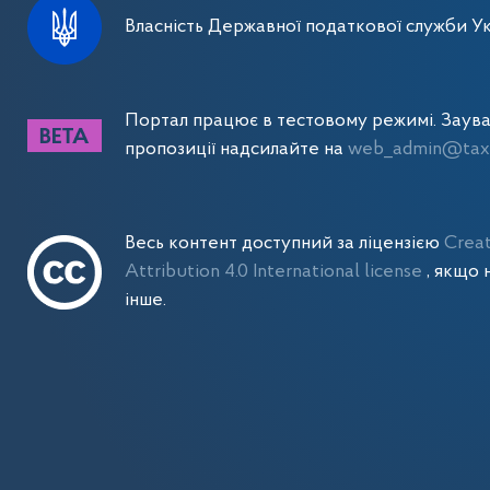
Власність Державної податкової служби Ук
Портал працює в тестовому режимі. Заув
пропозиції надсилайте на
web_admin@tax.
Весь контент доступний за ліцензією
Crea
Attribution 4.0 International license
, якщо 
інше.