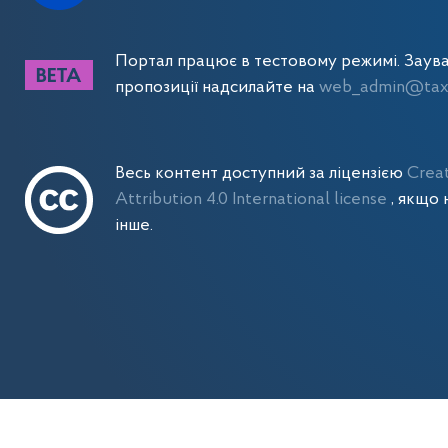
Портал працює в тестовому режимі. Заув
пропозиції надсилайте на
web_admin@tax.
Весь контент доступний за ліцензією
Crea
Attribution 4.0 International license
, якщо 
інше.