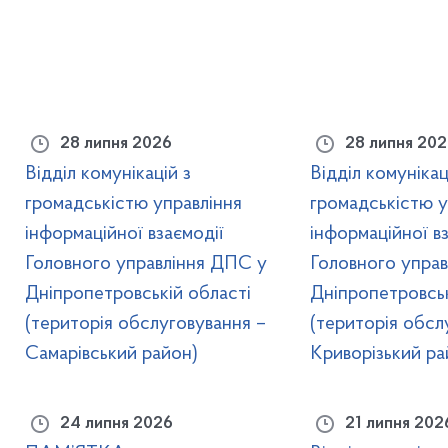
28 липня 2026
28 липня 202
Відділ комунікацій з
Відділ комунікац
громадськістю управління
громадськістю у
інформаційної взаємодії
інформаційної вз
Головного управління ДПС у
Головного упра
Дніпропетровській області
Дніпропетровськ
(територія обслуговування –
(територія обсл
Самарівський район)
Криворізький ра
24 липня 2026
21 липня 202