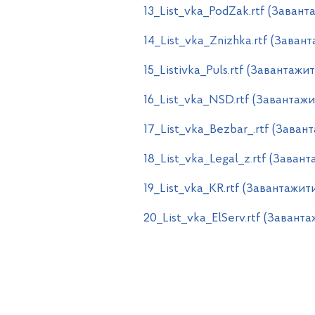
13_List_vka_PodZak.rtf (Завант
14_List_vka_Znizhka.rtf (Заван
15_Listivka_Puls.rtf (Завантажи
16_List_vka_NSD.rtf (Завантажи
17_List_vka_Bezbar_.rtf (Заван
18_List_vka_Legal_z.rtf (Заван
19_List_vka_KR.rtf (Завантажит
20_List_vka_ElServ.rtf (Завант