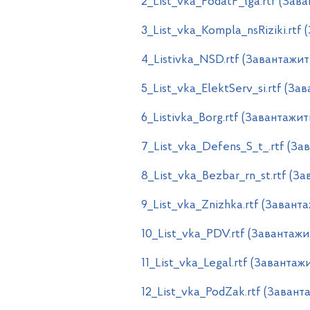
2_List_vka_PodatP_lga.rtf (Зав
3_List_vka_Kompla_nsRiziki.rtf
4_Listivka_NSD.rtf (Завантажит
5_List_vka_ElektServ_si.rtf (За
6_Listivka_Borg.rtf (Завантажит
7_List_vka_Defens_S_t_.rtf (За
8_List_vka_Bezbar_rn_st.rtf (З
9_List_vka_Znizhka.rtf (Завант
10_List_vka_PDV.rtf (Завантажи
11_List_vka_Legal.rtf (Завантаж
12_List_vka_PodZak.rtf (Завант