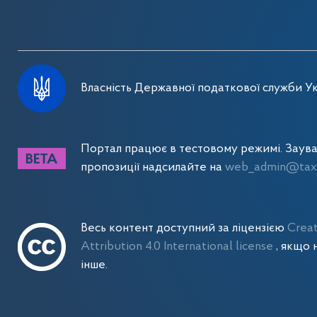
Власність Державної податкової служби Ук
Портал працює в тестовому режимі. Заув
пропозиції надсилайте на
web_admin@tax.
Весь контент доступний за ліцензією
Crea
Attribution 4.0 International license
, якщо 
інше.