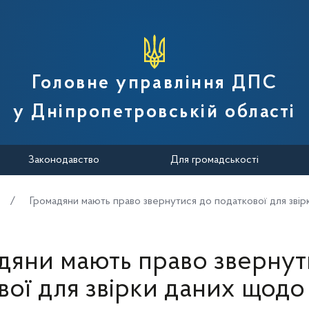
вної податкової служби України
Головне управління ДПС
у Дніпропетровській області
Законодавство
Для громадськості
Громадяни мають право звернутися до податкової для звір
дяни мають право звернут
вої для звірки даних щодо 