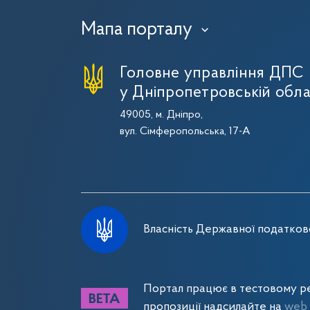
Мапа порталу
›
Головне управління ДПС
у Дніпропетровській обла
49005, м. Дніпро,
вул. Сімферопольська, 17-А
Власність Державної податково
Портал працює в тестовому ре
пропозиції надсилайте на
web_