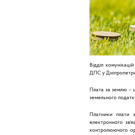
Відділ комунікацій
ДПС у Дніпропетров
Плата за землю – ц
земельного податку
Платники плати 
електронного зв’я
контролюючого ор