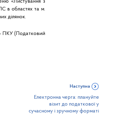
еню «Листування з
С в областях та м.
них ділянок.
. 286 ПКУ (Податковий
Наступна
Електронна черга: плануйте
візит до податкової у
сучасному і зручному форматі