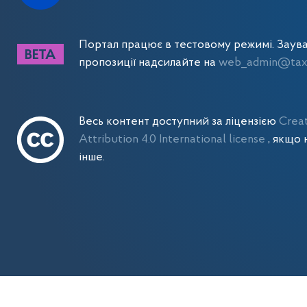
Портал працює в тестовому режимі. Заув
пропозиції надсилайте на
web_admin@tax.
Весь контент доступний за ліцензією
Crea
Attribution 4.0 International license
, якщо 
інше.