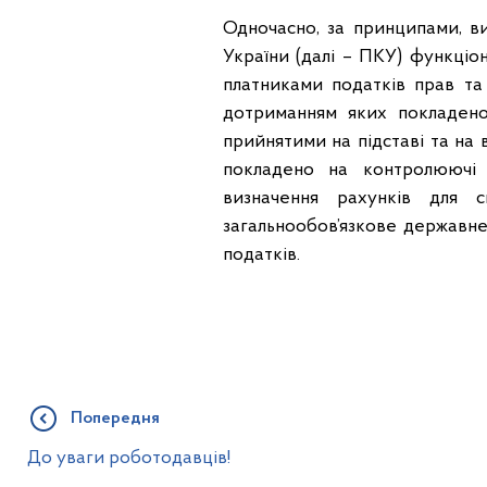
Одночасно, за принципами, ви
України (далі – ПКУ) функціон
платниками податків прав та
дотриманням яких покладено
прийнятими на підставі та на
покладено на контролюючі 
визначення рахунків для с
загальнообов’язкове державне
податків.
Попередня
До уваги роботодавців!