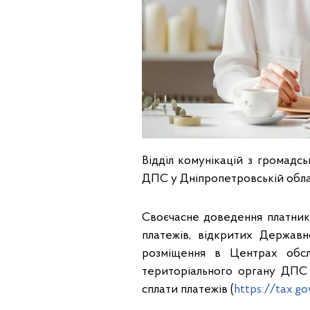
Відділ комунікацій з громадсь
ДПС у Дніпропетровській облас
Своєчасне доведення платника
платежів, відкритих Держав
розміщення в Центрах обслу
територіального органу ДПС
сплати платежів (
https://tax.go