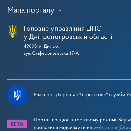
Мапа порталу
›
Головне управління ДПС
у Дніпропетровській області
49005, м. Дніпро,
вул. Сімферопольська, 17-А
Власність Державної податкової служби Ук
Портал працює в тестовому режимі. Заув
пропозиції надсилайте на
web_admin@tax.