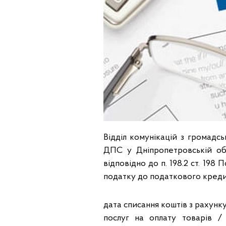
Відділ комунікацій з громадсь
ДПС у Дніпропетровській обл
відповідно до п. 198.2 ст. 19
податку до податкового кредиту
дата списання коштів з рахунк
послуг на оплату товарів / 