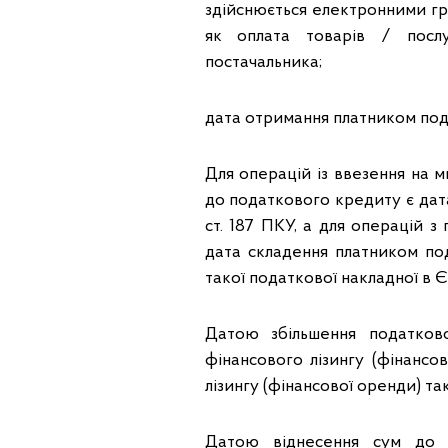
здійснюється електронними гр
як оплата товарів / посл
постачальника;
дата отримання платником пода
Для операцій із ввезення на 
до податкового кредиту є дата
ст. 187 ПКУ, а для операцій з
дата складення платником под
такої податкової накладної в 
Датою збільшення податков
фінансового лізингу (фінансо
лізингу (фінансової оренди) т
Датою віднесення сум до п