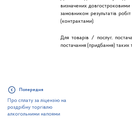
визначених довгостроковими ві
замовником результатів робі
(контрактами).
Для товарів / послуг, поста
постачання (придбання) таких т
Попередня
Про сплату за ліцензію на
роздрібну торгівлю
алкогольними напоями