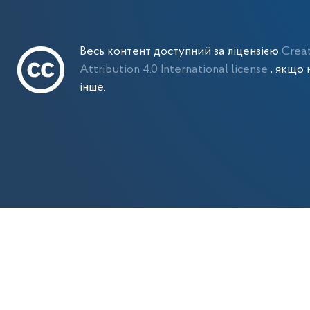
Весь контент доступний за ліцензією
Crea
Attribution 4.0 International license
, якщо 
інше.