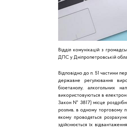
Відділ комунікацій з громадсь
ДПС у Дніпропетровській облас
Відповідно до п. 51 частини пе
державне регулювання виро
біоетанолу, алкогольних н
використовуються в електронни
Закон № 3817) місце роздрібної
розлив, в одному торговому п
якому проводяться розрахунков
здійснюється їх відвантаженн