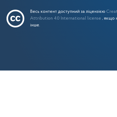
Весь контент доступний за ліцензією
Crea
Attribution 4.0 International license
, якщо 
інше.