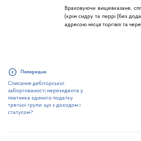
Враховуючи вищевказане, спл
(крім сидру та перрі (без дод
адресою місця торгівлі та чере
Попередня
Списання дебіторської
заборгованості нерезидента у
платника єдиного податку
третьої групи: що з доходом і
статусом?