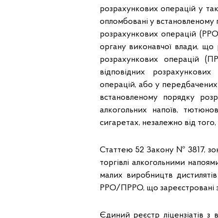
розрахункових операцій у тако
опломбовані у встановленому 
розрахункових операцій (РРО
органу виконавчої влади, що 
розрахункових операцій (П
відповідних розрахункових
операцій, або у передбачених
встановленому порядку розр
алкогольних напоїв, тютюно
сигаретах, незалежно від того
Статтею 52 Закону № 3817, зок
торгівлі алкогольними напоями
малих виробництв дистиляті
РРО/ПРРО, що зареєстровані з
Єдиний реєстр ліцензіатів з 