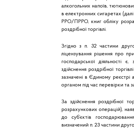
алкогольних напоїв, тютюнови
в електронних сигаретах (далі
РРО/ПРРО, книг обліку розра
роздрібної торгівлі.
Згідно з п. 32 частини дру
ліцензування рішення про при
господарської діяльності є
здійснення роздрібної торгів
зазначені в Єдиному реєстрі
органом під час перевірки та з
За здійснення роздрібної т
розрахункових операцій), наявн
до суб’єктів господарюванн
визначений п. 23 частини друго