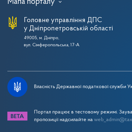
Мапа порталу
›
Головне управління ДПС
у Дніпропетровській області
49005, м. Дніпро,
вул. Сімферопольська, 17-А
Власність Державної податкової служби Ук
Портал працює в тестовому режимі. Заув
пропозиції надсилайте на
web_admin@tax.