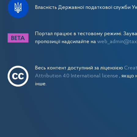
Власність Державної податкової служби Ук
Портал працює в тестовому режимі. Заув
пропозиції надсилайте на
web_admin@tax.
Весь контент доступний за ліцензією
Crea
Attribution 4.0 International license
, якщо 
інше.