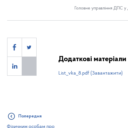
Головне управління ДПС у 
Додаткові матеріали
List_vka_8.pdf (Завантажити)
Попередня
Фізичним особам про