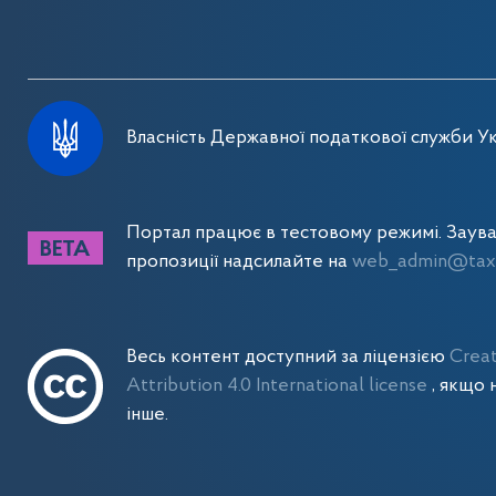
Власність Державної податкової служби Ук
Портал працює в тестовому режимі. Заув
пропозиції надсилайте на
web_admin@tax.
Весь контент доступний за ліцензією
Crea
Attribution 4.0 International license
, якщо 
інше.