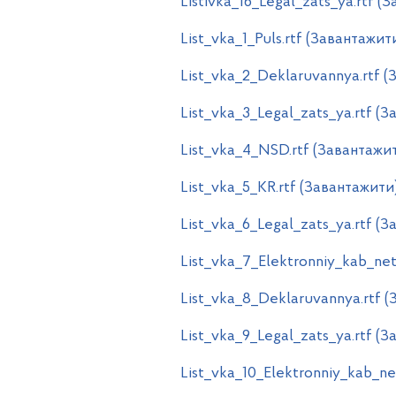
Listivka_16_Legal_zats_ya.rtf (
List_vka_1_Puls.rtf (Завантажит
List_vka_2_Deklaruvannya.rtf 
List_vka_3_Legal_zats_ya.rtf (
List_vka_4_NSD.rtf (Завантажи
List_vka_5_KR.rtf (Завантажити
List_vka_6_Legal_zats_ya.rtf (
List_vka_7_Elektronniy_kab_net
List_vka_8_Deklaruvannya.rtf 
List_vka_9_Legal_zats_ya.rtf (
List_vka_10_Elektronniy_kab_ne