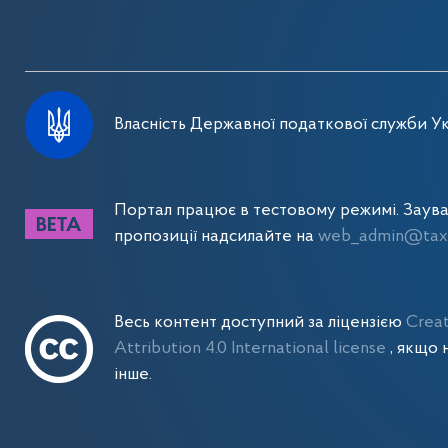
Власність Державної податкової служби Ук
Портал працює в тестовому режимі. Заув
пропозиції надсилайте на
web_admin@tax.
Весь контент доступний за ліцензією
Crea
Attribution 4.0 International license
, якщо 
інше.