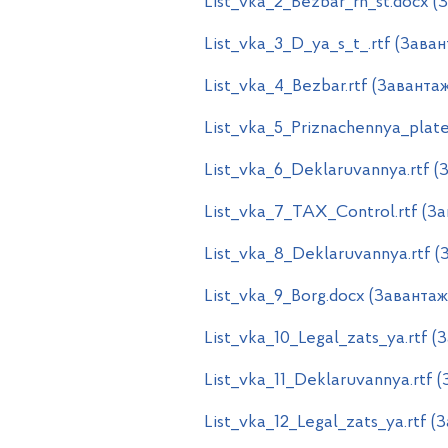
List_vka_2_Bezbar_rn_st.docx 
List_vka_3_D_ya_s_t_.rtf (Зава
List_vka_4_Bezbar.rtf (Заванта
List_vka_5_Priznachennya_plate
List_vka_6_Deklaruvannya.rtf 
List_vka_7_TAX_Control.rtf (З
List_vka_8_Deklaruvannya.rtf 
List_vka_9_Borg.docx (Заванта
List_vka_10_Legal_zats_ya.rtf 
List_vka_11_Deklaruvannya.rtf 
List_vka_12_Legal_zats_ya.rtf 