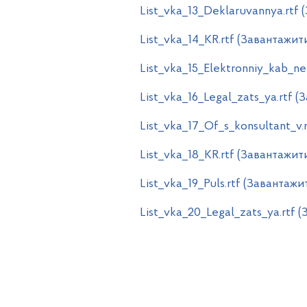
List_vka_13_Deklaruvannya.rtf 
List_vka_14_KR.rtf (Завантажит
List_vka_15_Elektronniy_kab_ne
List_vka_16_Legal_zats_ya.rtf 
List_vka_17_Of_s_konsultant_v.
List_vka_18_KR.rtf (Завантажит
List_vka_19_Puls.rtf (Завантажи
List_vka_20_Legal_zats_ya.rtf 