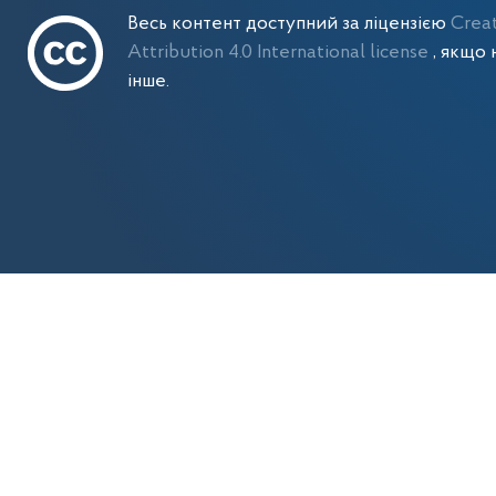
Весь контент доступний за ліцензією
Crea
Attribution 4.0 International license
, якщо 
інше.