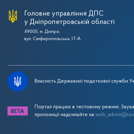
Головне управління ДПС
у Дніпропетровській області
49005, м. Дніпро,
вул. Сімферопольська, 17-А
Власність Державної податкової служби Ук
Портал працює в тестовому режимі. Заув
пропозиції надсилайте на
web_admin@tax.