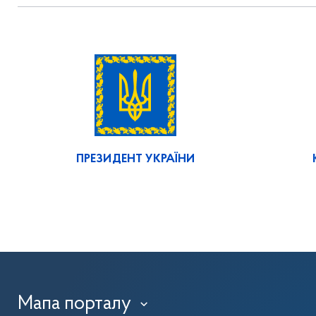
ПРЕЗИДЕНТ УКРАЇНИ
Мапа порталу
›