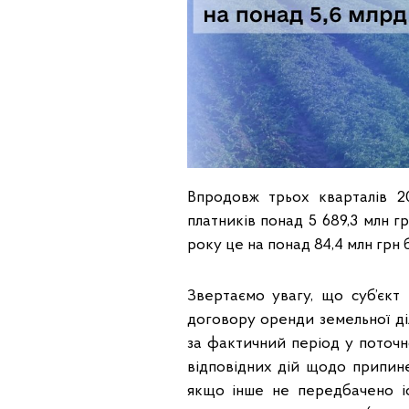
Впродовж трьох кварталів 
платників понад 5 689,3 млн г
року це на понад 84,4 млн грн 
Звертаємо увагу, що суб’єкт
договору оренди земельної ді
за фактичний період у поточн
відповідних дій щодо припине
якщо інше не передбачено і