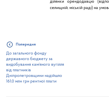
ділянки орендодавцю (відпо
селищній, міській раді) на умо
Попередня
До загального фонду
державного бюджету за
видобування кам’яного вугілля
від платників
Дніпропетровщини надійшло
161,0 млн грн рентної плати