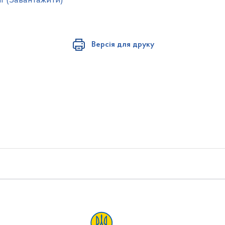
f (Завантажити)
Версія для друку