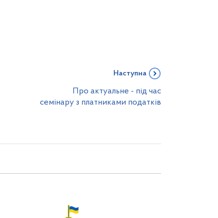
Наступна
Про актуальне - під час
семінару з платниками податків