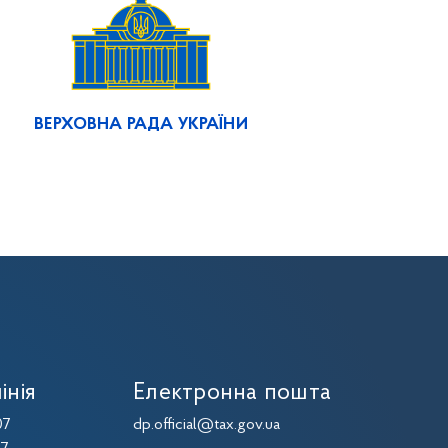
ВЕРХОВНА РАДА УКРАЇНИ
інія
Електронна пошта
07
dp.official@tax.gov.ua