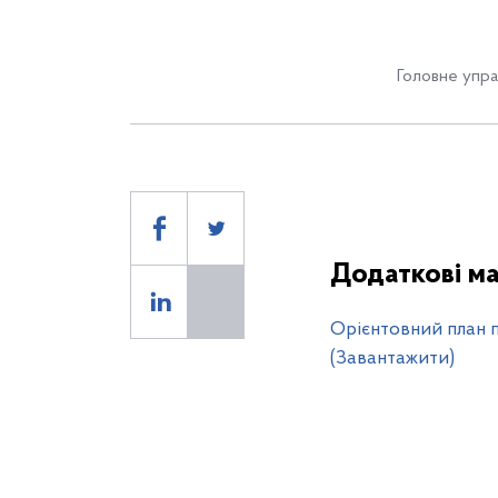
Головне упра
Додаткові ма
Орієнтовний план п
(Завантажити)