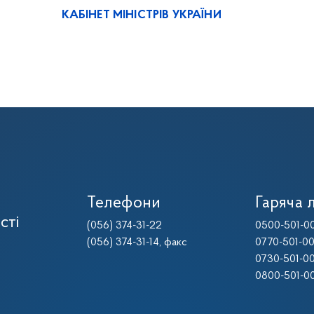
КАБІНЕТ МІНІСТРІВ УКРАЇНИ
Телефони
Гаряча л
сті
(056) 374-31-22
0500-501-0
(056) 374-31-14
, факс
0770-501-0
0730-501-0
0800-501-0