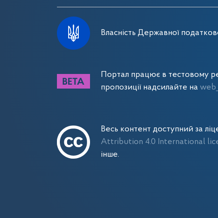
Власність Державної податково
Портал працює в тестовому ре
пропозиції надсилайте на
web_
Весь контент доступний за лі
Attribution 4.0 International li
інше.