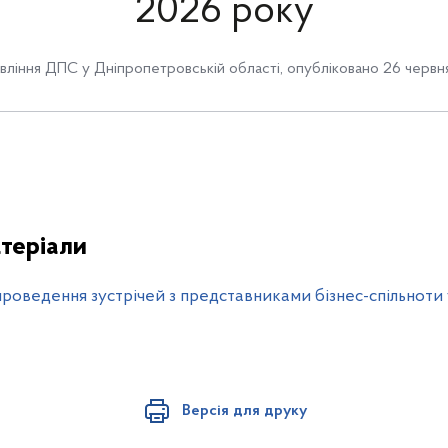
2026 року
вління ДПС у Дніпропетровській області
,
опубліковано 26 червня
теріали
роведення зустрічей з представниками бізнес-спільноти 
Версія для друку