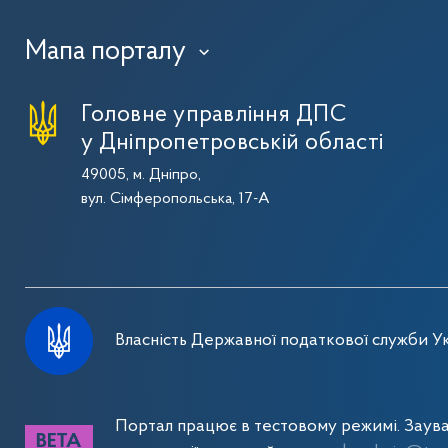
Мапа порталу
›
Головне управління ДПС
у Дніпропетровській області
49005, м. Дніпро,
вул. Сімферопольська, 17-А
Власність Державної податкової служби Ук
Портал працює в тестовому режимі. Заув