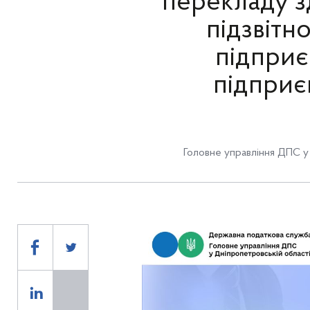
перекладу з
підзвітн
підприє
підприє
Головне управління ДПС у