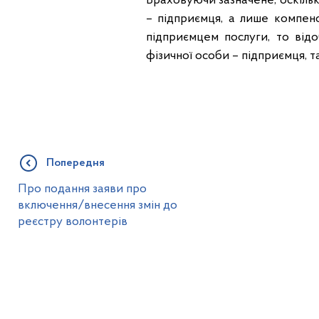
Враховуючи зазначене, оскіль
– підприємця, а лише компен
підприємцем послуги, то ві
фізичної особи – підприємця, т
Попередня
Про подання заяви про
включення/внесення змін до
реєстру волонтерів