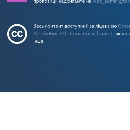
пропозиції надсилайте на
web_admin@tax.
Весь контент доступний за ліцензією
Crea
Attribution 4.0 International license
, якщо 
інше.