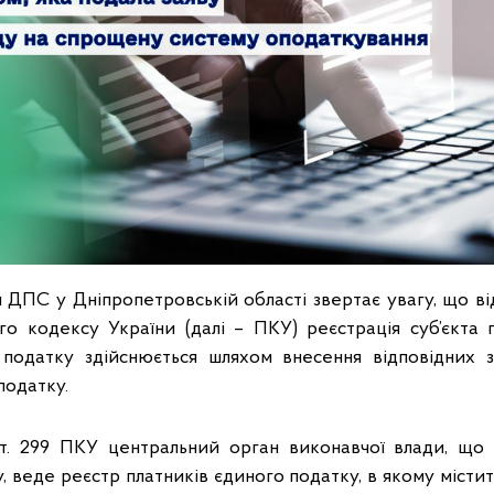
 ДПС у Дніпропетровській області звертає увагу, що від
го кодексу України (далі – ПКУ) реєстрація суб’єкта
 податку здійснюється шляхом внесення відповідних з
податку.
 ст. 299 ПКУ центральний орган виконавчої влади, що
, веде реєстр платників єдиного податку, в якому місти