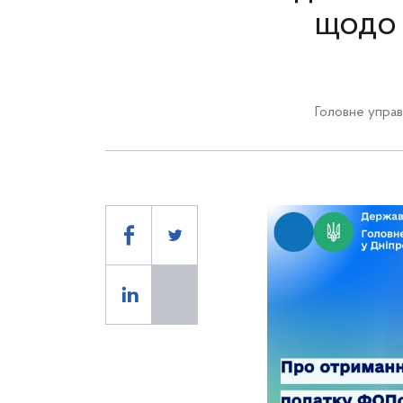
щодо 
Головне управ