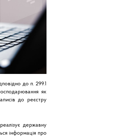
повідно до п. 299.1
 господарювання як
аписів до реєстру
 реалізує державну
ться інформація про