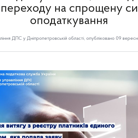
переходу на спрощену с
оподаткування
ління ДПС у Дніпропетровській області
,
опубліковано 09 вересн