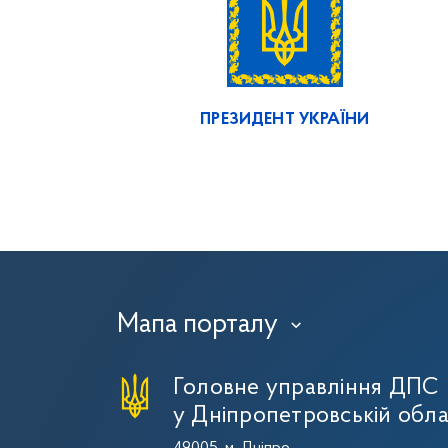
ПРЕЗИДЕНТ УКРАЇНИ
Мапа порталу
›
Головне управління ДПС
у Дніпропетровській обла
49005, м. Дніпро,