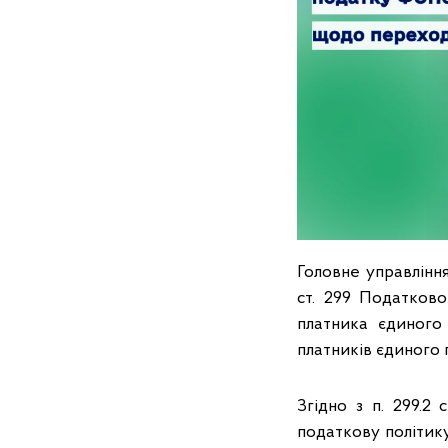
Головне управління
ст. 299 Податково
платника єдиного
платників єдиного 
Згідно з п. 299.2
податкову політику