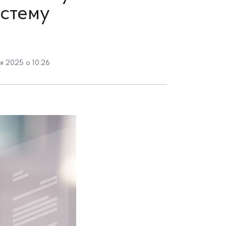
истему
я 2025 о 10:26