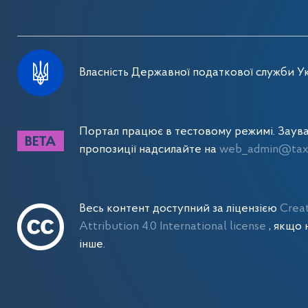
Власність Державної податкової служби Ук
Портал працює в тестовому режимі. Заув
пропозиції надсилайте на
web_admin@tax.
Весь контент доступний за ліцензією
Crea
Attribution 4.0 International license
, якщо 
інше.