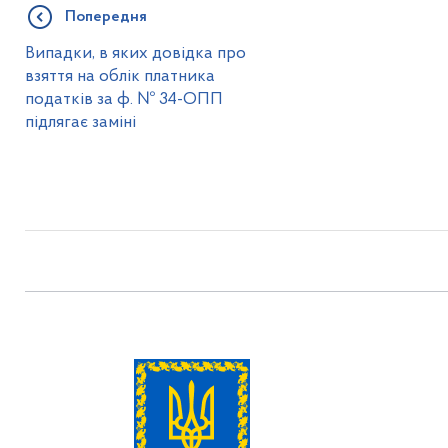
Попередня
Випадки, в яких довідка про
взяття на облік платника
податків за ф. № 34-ОПП
підлягає заміні