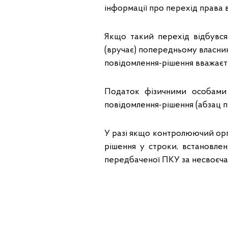
інформації про перехід права в
Якщо такий перехід відбувся
(вручає) попередньому власни
повідомлення-рішення вважаєть
Податок фізичними особами 
повідомлення-рішення (абзац пе
У разі якщо контролюючий орга
рішення у строки, встановлені
передбаченої ПКУ за несвоєчасн