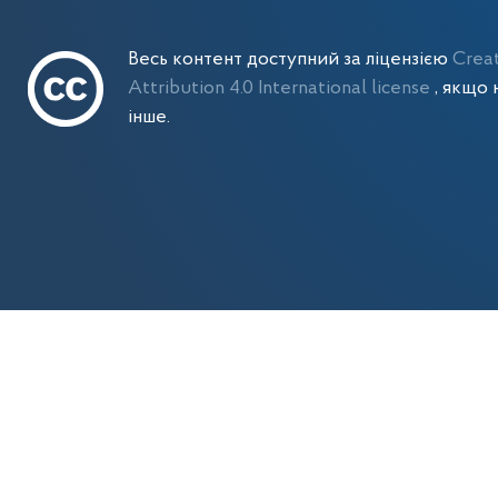
Весь контент доступний за ліцензією
Crea
Attribution 4.0 International license
, якщо 
інше.