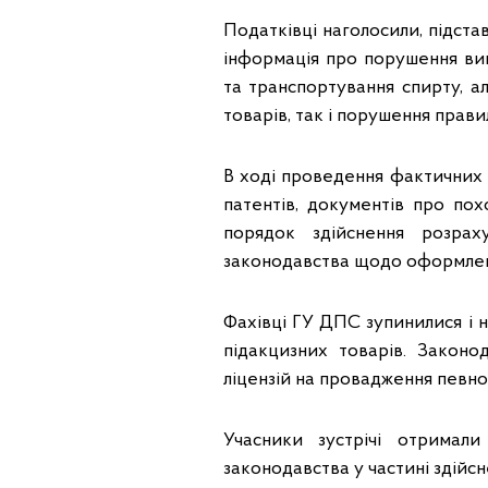
Податківці наголосили, підс
інформація про порушення вим
та транспортування спирту, а
товарів, так і порушення прави
В ході проведення фактичних п
патентів, документів про пох
порядок здійснення розра
законодавства щодо оформленн
Фахівці ГУ ДПС зупинилися і н
підакцизних товарів. Законо
ліцензій на провадження певно
Учасники зустрічі отримал
законодавства у частині здійсн