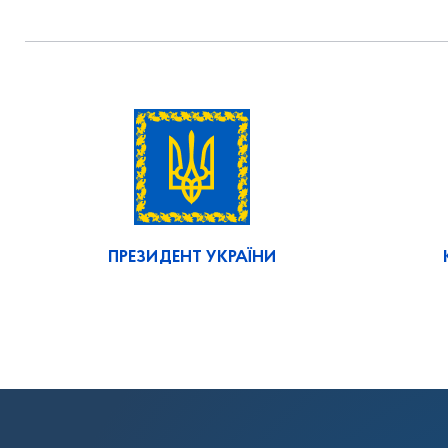
ПРЕЗИДЕНТ УКРАЇНИ