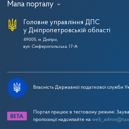
Мапа порталу
›
Головне управління ДПС
у Дніпропетровській області
49005, м. Дніпро,
вул. Сімферопольська, 17-А
Власність Державної податкової служби Ук
Портал працює в тестовому режимі. Заув
пропозиції надсилайте на
web_admin@tax.