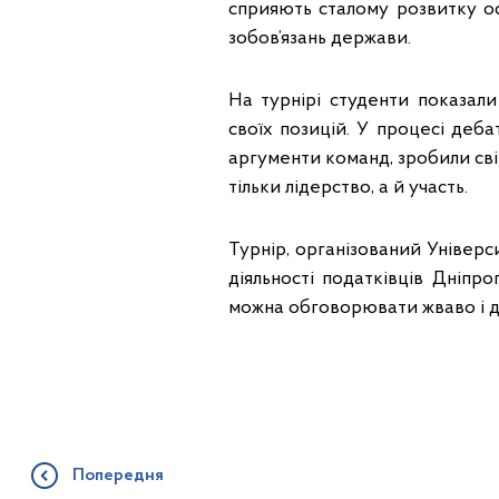
сприяють сталому розвитку ос
зобов’язань держави.
На турнірі студенти показали
своїх позицій. У процесі деб
аргументи команд, зробили сві
тільки лідерство, а й участь.
Турнір, організований Універс
діяльності податківців Дніпр
можна обговорювати жваво і д
Попередня