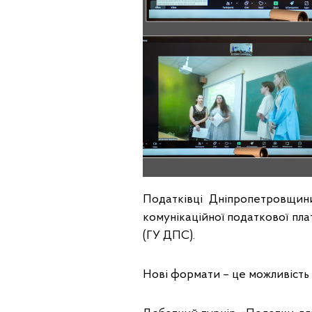
Податківці Дніпропетровщин
комунікаційної податкової пл
(ГУ ДПС).
Нові формати – це можливість 