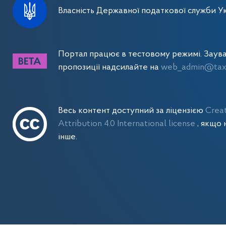
Власність Державної податкової служби Ук
Портал працює в тестовому режимі. Заув
пропозиції надсилайте на
web_admin@tax.
Весь контент доступний за ліцензією
Crea
Attribution 4.0 International license
, якщо 
інше.