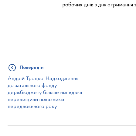
робочих днів з дня отримання з
Попередня
Андрій Троцко: Надходження
до загального фонду
держбюджету більше ніж вдвічі
перевищили показники
передвоєнного року