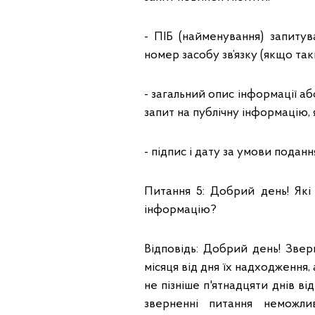
- ПІБ (найменування) запиту
номер засобу зв’язку (якщо таки
- загальний опис інформації аб
запит на публічну інформацію,
- підпис і дату за умови подан
Питання 5: Добрий день! Які
інформацію?
Відповідь: Добрий день! Звер
місяця від дня їх надходження,
не пізніше п'ятнадцяти днів в
зверненні питання неможлив