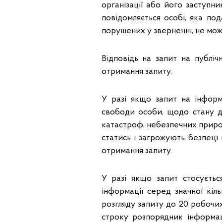
організації або його заступн
повідомляється особі, яка по
порушених у зверненні, не мож
Відповідь на запит на публіч
отримання запиту.
У разі якщо запит на інформ
свободи особи, щодо стану до
катастроф, небезпечних приро
статись і загрожують безпеці 
отримання запиту.
У разі якщо запит стосуєть
інформації серед значної кі
розгляду запиту до 20 робочи
строку розпорядник інформац