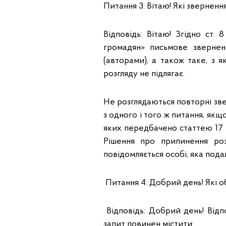
Питання 3: Вітаю! Які звернен
Відповідь: Вітаю! Згідно ст
громадян» письмове звернен
(авторами), а також таке, з 
розгляду не підлягає.
Не розглядаються повторні зве
з одного і того ж питання, якщ
яких передбачено статтею 17 ц
Рішення про припинення ро
повідомляється особі, яка пода
Питання 4: Добрий день! Які о
Відповідь: Добрий день! Відп
запит повинен містити: