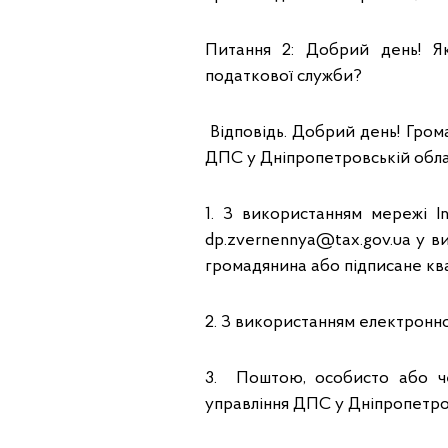
Питання 2: Добрий день! Я
податкової служби?
Відповідь. Добрий день! Гром
ДПС у Дніпропетровській обла
1. З використанням мережі I
dp.zvernennya@tax.gov.ua у ви
громадянина або підписане кв
2. З використанням електронног
3. Поштою, особисто або ч
управління ДПС у Дніпропетровс