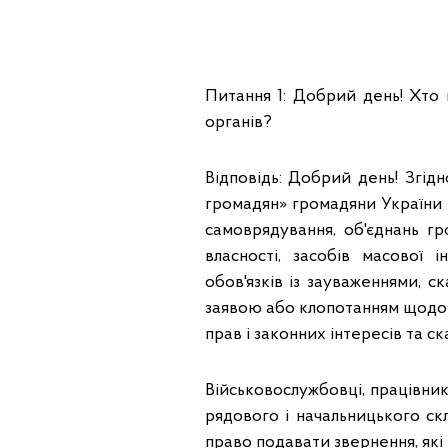
Питання 1: Добрий день! Хто
органів?
Відповідь: Добрий день! Згід
громадян» громадяни України 
самоврядування, об'єднань гр
власності, засобів масової 
обов'язків із зауваженнями, с
заявою або клопотанням щодо р
прав і законних інтересів та с
Військовослужбовці, працівник
рядового і начальницького с
право подавати звернення, які 