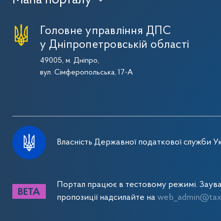
Головне управління ДПС
у Дніпропетровській області
49005, м. Дніпро,
вул. Сімферопольська, 17-А
Власність Державної податкової служби Ук
Портал працює в тестовому режимі. Заув
пропозиції надсилайте на
web_admin@tax.