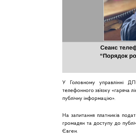
У Головному управлінні ДП
телефонного зв’язку «гаряча л
публічну інформацію».
На запитання платників подат
громадян та доступу до публі
Євген.