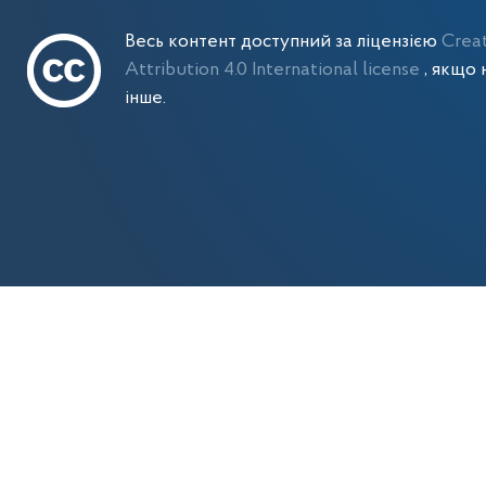
Весь контент доступний за ліцензією
Crea
Attribution 4.0 International license
, якщо 
інше.