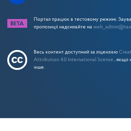
Портал працює в тестовому режимі. Заув
пропозиції надсилайте на
web_admin@tax.
Весь контент доступний за ліцензією
Crea
Attribution 4.0 International license
, якщо 
інше.