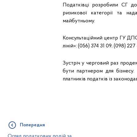
Податківці розробили СГ д
ризикової категорії та на
майбутньому.
Консультаційний центр ГУ ДПС
ліній»: (056) 374 31 09; (098) 227
Зустріч у черговий раз проде
бути партнером для бізнесу. 
платників податків із законо
Попередня
Огляд податкових подій за