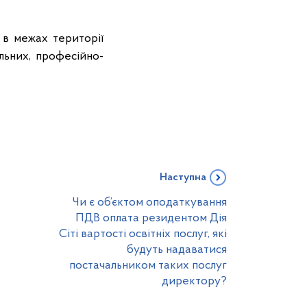
 в межах території
альних, професійно-
Наступна
Чи є об’єктом оподаткування
ПДВ оплата резидентом Дія
Сіті вартості освітніх послуг, які
будуть надаватися
постачальником таких послуг
директору?