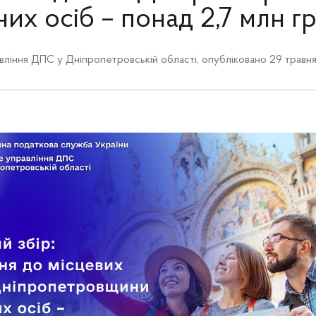
них осіб – понад 2,7 млн г
вління ДПС у Дніпропетровській області
,
опубліковано 29 травня