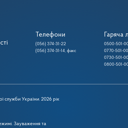
Телефони
Гаряча л
сті
(056) 374-31-22
0500-501-0
(056) 374-31-14
, факс
0770-501-0
0730-501-0
0800-501-0
ї служби України. 2026 рік
жимі. Зауваження та