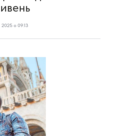
ривень
 2025 о 09:13