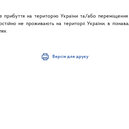
це прибуття на територію України та/або переміщення
постійно не проживають на території України, в пізнав
лях.
Версія для друку