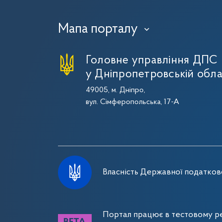
Мапа порталу
›
Головне управління ДПС
у Дніпропетровській обла
49005, м. Дніпро,
вул. Сімферопольська, 17-А
Власність Державної податково
Портал працює в тестовому ре