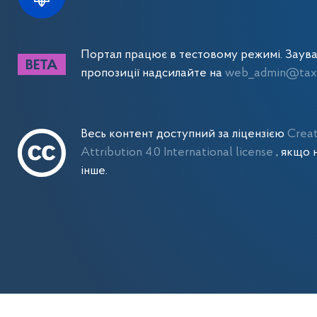
Портал працює в тестовому режимі. Заув
пропозиції надсилайте на
web_admin@tax.
Весь контент доступний за ліцензією
Crea
Attribution 4.0 International license
, якщо 
інше.