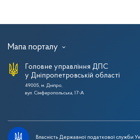
Мапа порталу
›
Головне управління ДПС
у Дніпропетровській області
49005, м. Дніпро,
вул. Сімферопольська, 17-А
Власність Державної податкової служби Ук