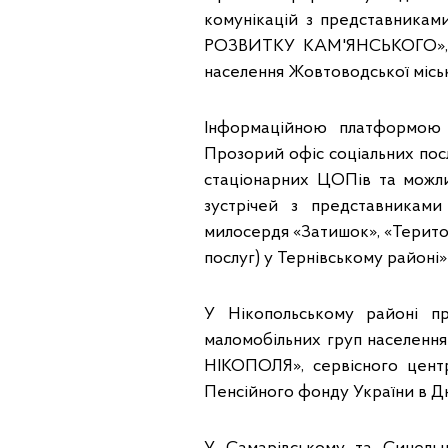
комунікацій з представник
РОЗВИТКУ КАМ'ЯНСЬКОГО», ГО
населення Жовтоводської міськ
Інформаційною платформою д
Прозорий офіс соціальних послу
стаціонарних ЦОПів та можл
зустрічей з представниками
милосердя «Затишок», «Терито
послуг) у Тернівському районі
У Нікопольському районі пр
маломобільних груп населення
НІКОПОЛЯ», сервісного центр
Пенсійного фонду України в Дн