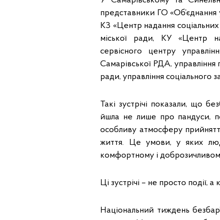
У Самарівському та Синельн
представники ГО «Об’єднання 
КЗ «Центр надання соціальних 
міської ради, КУ «Центр на
сервісного центру управлін
Самарівської РДА, управління 
ради, управління соціального 
Такі зустрічі показали, що бе
йшла не лише про пандуси, по
особливу атмосферу прийняття,
життя. Це умови, у яких лю
комфортному і доброзичливому 
Ці зустрічі – не просто події, а
Національний тиждень безбар’