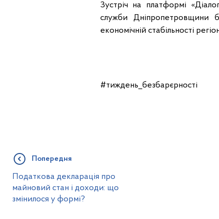
Зустріч на платформі «Діало
служби Дніпропетровщини б
економічній стабільності регіо
#тиждень_безбарєрності
Попередня
Податкова декларація про
майновий стан і доходи: що
змінилося у формі?