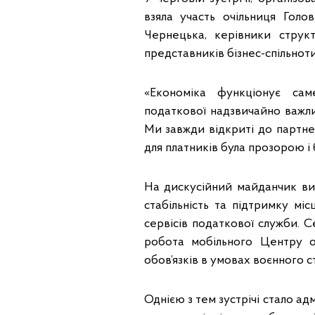
взяла участь очільниця Голо
Чернецька, керівники струк
представників бізнес-спільноти
«Економіка функціонує сам
податкової надзвичайно важли
Ми завжди відкриті до партне
для платників була прозорою і
На дискусійний майданчик ви
стабільність та підтримку м
сервісів податкової служби. С
робота мобільного Центру о
обов’язків в умовах воєнного с
Однією з тем зустрічі стало ад