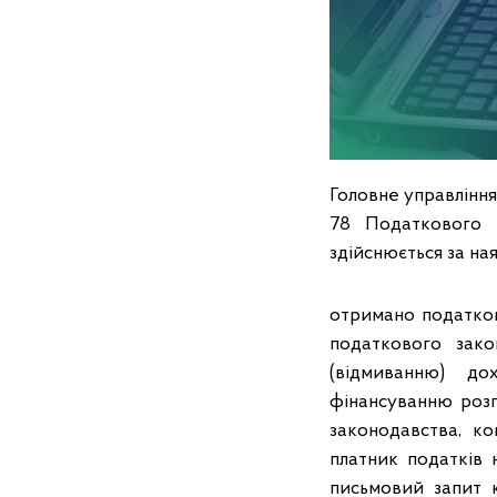
Головне управління
78 Податкового 
здійснюється за ная
отримано податков
податкового зако
(відмиванню) до
фінансуванню роз
законодавства, к
платник податків 
письмовий запит 