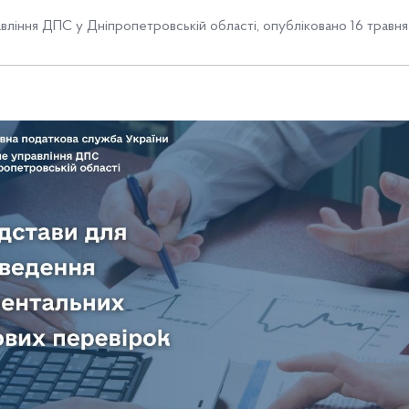
вління ДПС у Дніпропетровській області
,
опубліковано 16 травня