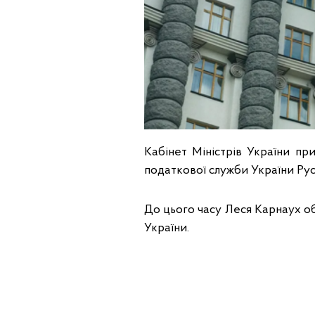
Кабінет Міністрів України п
податкової служби України Ру
До цього часу Леся Карнаух о
України.