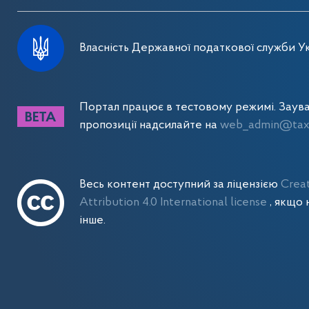
Власність Державної податкової служби Ук
Портал працює в тестовому режимі. Заув
пропозиції надсилайте на
web_admin@tax.
Весь контент доступний за ліцензією
Crea
Attribution 4.0 International license
, якщо 
інше.