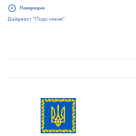
Попередня
Дайджест "Події тижня"