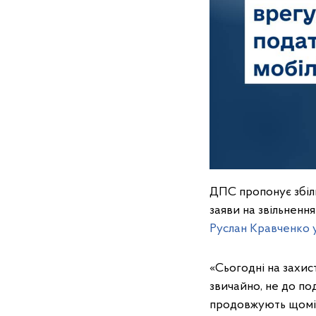
ДПС пропонує збіль
заяви на звільнення
Руслан Кравченко 
«Сьогодні на захист
звичайно, не до по
продовжують щоміс