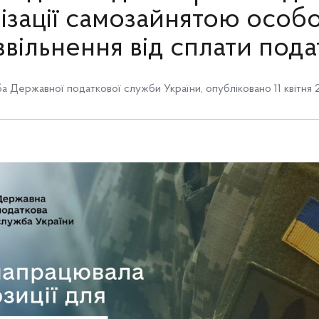
ізації самозайнятою особ
звільнення від сплати пода
а Державної податкової служби України
,
опубліковано 11 квітня 