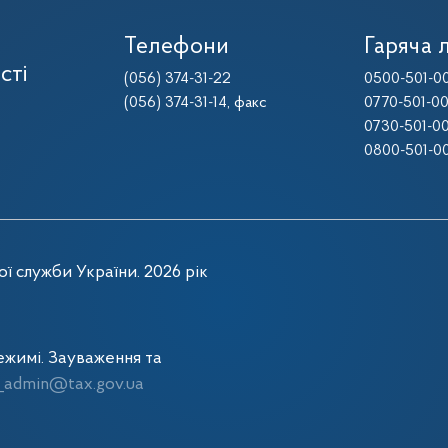
Телефони
Гаряча л
сті
(056) 374-31-22
0500-501-0
(056) 374-31-14
, факс
0770-501-0
0730-501-0
0800-501-0
ї служби України. 2026 рік
жимі. Зауваження та
admin@tax.gov.ua