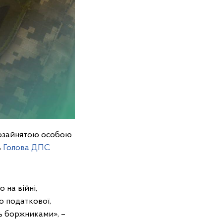
амозайнятою особою
в
Голова ДПС
 на війні,
о податкової,
ь боржниками», –