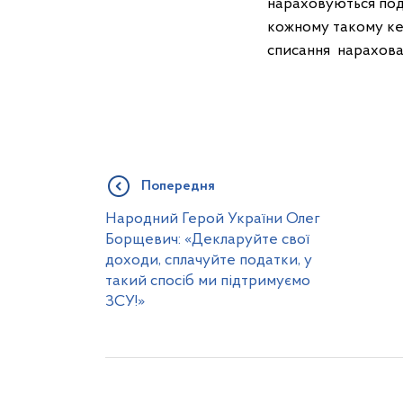
нараховуються пода
кожному такому ке
списання нарахован
Попередня
Народний Герой України Олег
Борщевич: «Декларуйте свої
доходи, сплачуйте податки, у
такий спосіб ми підтримуємо
ЗСУ!»