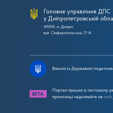
Головне управління ДПС
у Дніпропетровській обла
49005, м. Дніпро,
вул. Сімферопольська, 17-А
Власність Державної податково
Портал працює в тестовому ре
пропозиції надсилайте на
web_