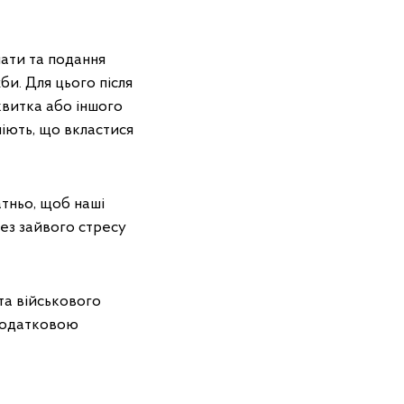
лати та подання
би. Для цього після
квитка або іншого
міють, що вкластися
атньо, щоб наші
без зайвого стресу
та військового
 податковою