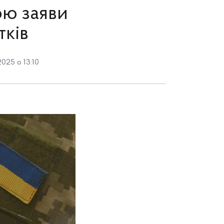
ою заяви
тків
2025 о 13:10