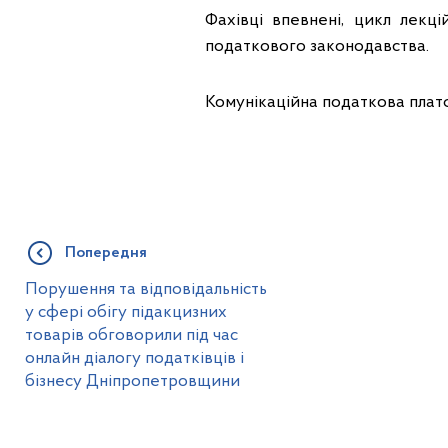
Фахівці впевнені, цикл лекц
податкового законодавства.
Комунікаційна податкова платф
Попередня
Порушення та відповідальність
у сфері обігу підакцизних
товарів обговорили під час
онлайн діалогу податківців і
бізнесу Дніпропетровщини