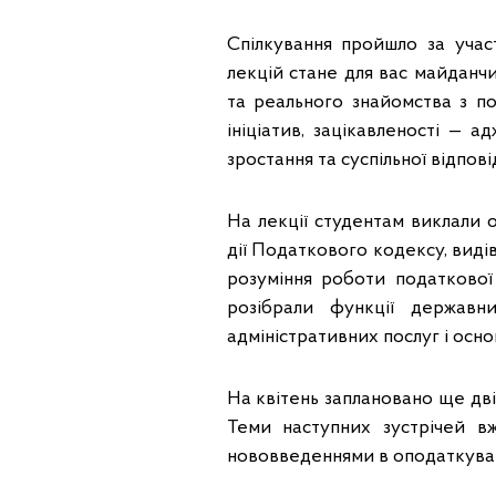
Спілкування пройшло за уча
лекцій стане для вас майданч
та реального знайомства з п
ініціатив, зацікавленості — 
зростання та суспільної відпові
На лекції студентам виклали 
дії Податкового кодексу, видів
розуміння роботи податкової
розібрали функції державн
адміністративних послуг і осно
На квітень заплановано ще дві
Теми наступних зустрічей в
нововведеннями в оподаткуванн