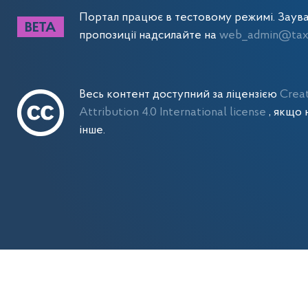
Портал працює в тестовому режимі. Заув
пропозиції надсилайте на
web_admin@tax.
Весь контент доступний за ліцензією
Crea
Attribution 4.0 International license
, якщо 
інше.