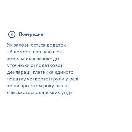
Попередня
Як заповнюється додаток
«Відомості про наявність
земельних ділянок» до
уточнюючої податкової
декларації платника єдиного
податку четвертої групи у разі
зміни протягом року площі
сільськогосподарських угідь...