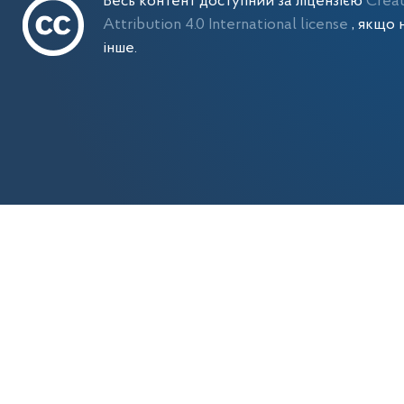
Весь контент доступний за ліцензією
Crea
Attribution 4.0 International license
, якщо 
інше.