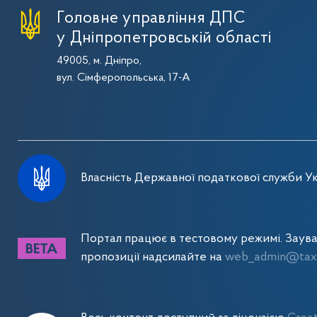
Головне управління ДПС
у Дніпропетровській області
49005, м. Дніпро,
вул. Сімферопольська, 17-А
Власність Державної податкової служби Ук
Портал працює в тестовому режимі. Заув
пропозиції надсилайте на
web_admin@tax.