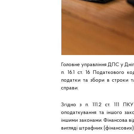
Головне управління ДПС у Дніпр
п. 16.1 ст. 16 Податкового к
податки та збори в строки т
справи.
Згідно з п. 111.2 ст. 111 П
оподаткування та іншого зак
іншими законами. Фінансова від
вигляді штрафних (фінансових) 