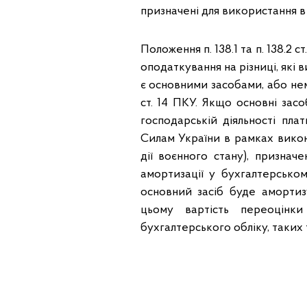
призначені для використання в
Положення п. 138.1 та п. 138.2
оподаткування на різниці, які
є основними засобами, або немат
ст. 14 ПКУ. Якщо основні зас
господарській діяльності пл
Силам України в рамках викон
дії воєнного стану), признач
амортизації у бухгалтерсько
основний засіб буде амортиз
цьому вартість переоцінки
бухгалтерського обліку, таких