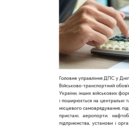
Головне управління ДПС у Дніп
Військово-транспортний обов’
України, інших військових фо
і поширюється на центральні т
місцевого самоврядування, підпр
пристані, аеропорти, нафтоб
підприємства, установи і орга