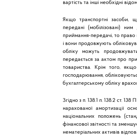
вартість та інші необхідні від
Якщо транспортні засоби, щ
передані (мобілізовані) ни
приймання-передачі, то право 
і вони продовжують обліковува
обліку можуть продовжуват
передається за актом про при
товариства. Крім того, якщо
господарювання, обліковуються
бухгалтерському обліку врахов
Згідно з п. 138.1 п. 138.2 ст. 
нарахованої амортизації осн
національних положень (стан
фінансової звітності та зменш
нематеріальних активів відповід