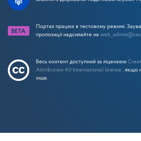
Портал працює в тестовому режимі. Заув
пропозиції надсилайте на
web_admin@tax.
Весь контент доступний за ліцензією
Crea
Attribution 4.0 International license
, якщо 
інше.