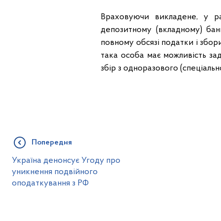
Враховуючи викладене, у ра
депозитному (вкладному) банк
повному обсязі податки і збор
така особа має можливість за
збір з одноразового (спеціаль
Попередня
Україна денонсує Угоду про
уникнення подвійного
оподаткування з РФ