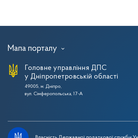
Мапа порталу
›
Головне управління ДПС
у Дніпропетровській області
49005, м. Дніпро,
вул. Сімферопольська, 17-А
Власність Державної податкової служби Ук