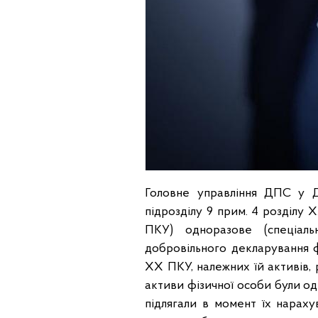
Головне управління ДПС у Дн
підрозділу 9 прим. 4 розділу
ПКУ) одноразове (спеціал
добровільного декларування ф
ХХ ПКУ, належних їй активів, 
активи фізичної особи були о
підлягали в момент їх нараху