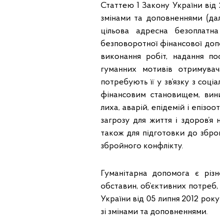
Статтею 1 Закону України від
змінами та доповненнями (да
цільова адресна безоплатн
безповоротної фінансової доп
виконання робіт, надання по
гуманних мотивів отримувач
потребують її у зв’язку з со
фінансовим становищем, вини
лиха, аварій, епідемій і епізо
загрозу для життя і здоров’я
також для підготовки до зброй
збройного конфлікту.
Гуманітарна допомога є різ
обставин, об’єктивних потреб,
України від 05 липня 2012 року
зі змінами та доповненнями.