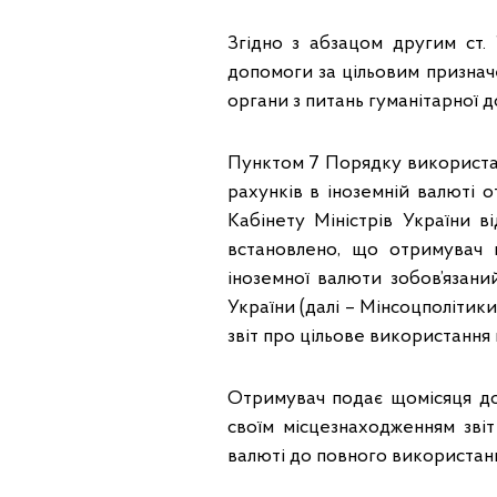
Згідно з абзацом другим ст.
допомоги за цільовим признач
органи з питань гуманітарної 
Пунктом 7 Порядку використанн
рахунків в іноземній валюті 
Кабінету Міністрів України 
встановлено, що отримувач п
іноземної валюти зобов’язани
України (далі – Мінсоцполітик
звіт про цільове використання 
Отримувач подає щомісяця до
своїм місцезнаходженням звіт
валюті до повного використанн