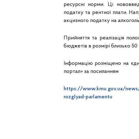
ресурсні норми. Ці нововве
податку та рентної плати. Нап
акцизного податку на алкогольн
Прийняття та реалізація по
бюджетів в розмірі близько 50 
Інформацію розміщено на єди
портал» за посиланням
https://www.kmu.gov.ua/news/
rozglyad-parlamentu