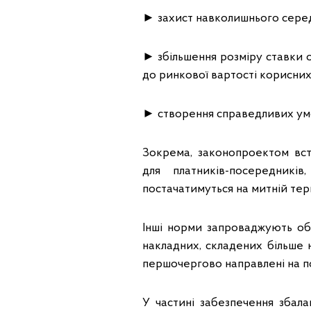
► захист навколишнього серед
► збільшення розміру ставки 
до ринкової вартості корисних
► створення справедливих умов
Зокрема, законопроектом вс
для платників-посередник
постачатимуться на митній тери
Інші норми запроваджують о
накладних, складених більше н
першочергово направлені на п
У частині забезпечення збал