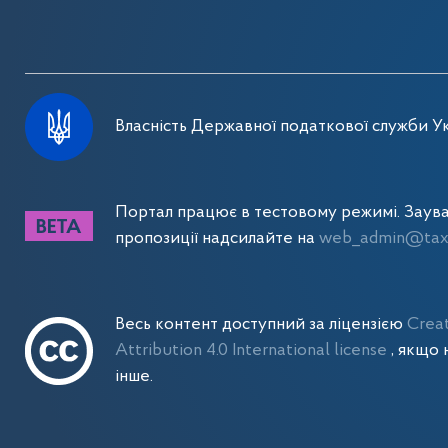
Власність Державної податкової служби Ук
Портал працює в тестовому режимі. Заув
пропозиції надсилайте на
web_admin@tax.
Весь контент доступний за ліцензією
Crea
Attribution 4.0 International license
, якщо 
інше.