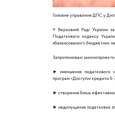
Головне управління ДПС у Дніп
У Верховній Раді України 
Податкового кодексу Україн
збалансованості бюджетних н
Запропоновані законопроектом
► зменшення податкового н
програм «Доступні кредити 5-7
► створення більш ефективних 
► недопущення податкових зл