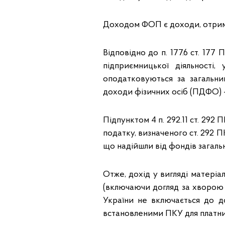
Доходом ФОП є доходи, отриман
Відповідно до п. 177.6 ст. 17
підприємницької діяльності
оподатковуються за загальн
доходи фізичних осіб (ПДФО) –
Підпунктом 4 п. 292.11 ст. 29
податку, визначеного ст. 292 
що надійшли від фондів загаль
Отже, дохід у вигляді матері
(включаючи догляд за хворою 
України не включається до 
встановленими ПКУ для платник