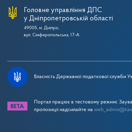
Головне управління ДПС
у Дніпропетровській області
49005, м. Дніпро,
вул. Сімферопольська, 17-А
Власність Державної податкової служби Ук
Портал працює в тестовому режимі. Заув
пропозиції надсилайте на
web_admin@tax.