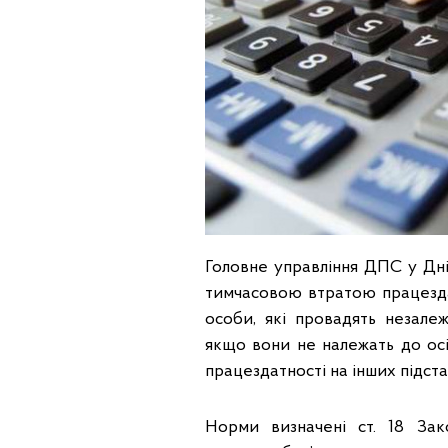
Головне управління ДПС у Дні
тимчасовою втратою працездат
особи, які провадять незале
якщо вони не належать до осі
працездатності на інших підста
Норми визначені ст. 18 За