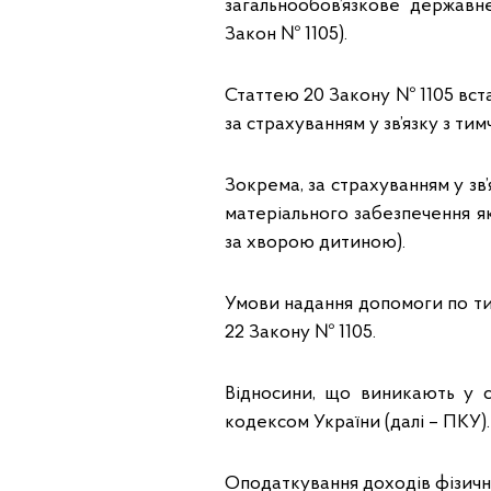
загальнообов’язкове державн
Закон № 1105).
Статтею 20 Закону № 1105 вст
за страхуванням у зв’язку з т
Зокрема, за страхуванням у зв
матеріального забезпечення я
за хворою дитиною).
Умови надання допомоги по тим
22 Закону № 1105.
Відносини, що виникають у с
кодексом України (далі – ПКУ).
Оподаткування доходів фізични