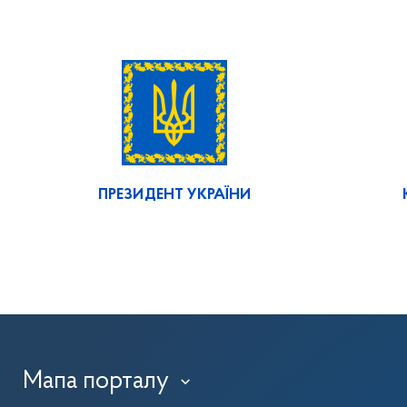
ПРЕЗИДЕНТ УКРАЇНИ
Мапа порталу
›