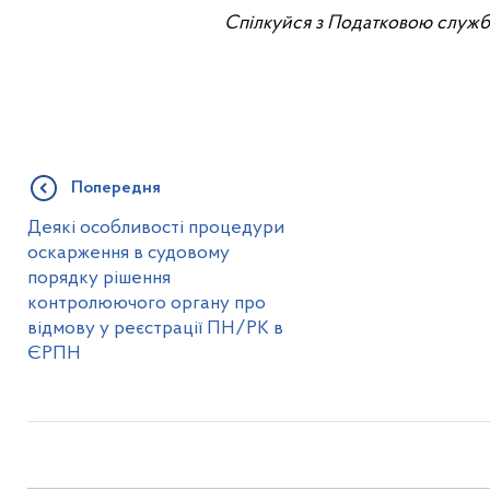
Спілкуйся з Податковою служб
Попередня
Деякі особливості процедури
оскарження в судовому
порядку рішення
контролюючого органу про
відмову у реєстрації ПН/РК в
ЄРПН