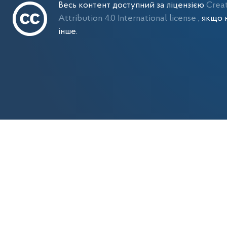
Весь контент доступний за ліцензією
Crea
Attribution 4.0 International license
, якщо 
інше.