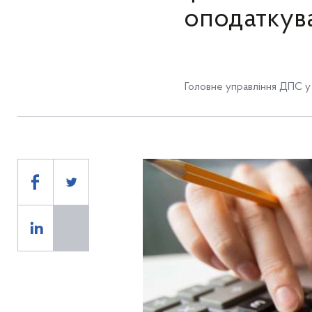
оподаткув
Головне управління ДПС у