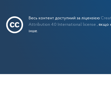
Весь контент доступний за ліцензією
Crea
Attribution 4.0 International license
, якщо 
інше.