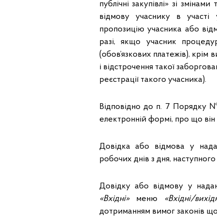
публічні закупівлі» зі змінам
відмову учаснику в участі 
пропозицію учасника або відм
разі, якщо учасник процедур
(обов’язкових платежів), крім
і відстрочення такої заборгов
реєстрації такого учасника).
Відповідно до п. 7 Порядку 
електронній формі, про що він з
Довідка або відмова у над
робочих днів з дня, наступного
Довідку або відмову у нада
«Вхідні»
меню
«Вхідні/вихі
дотриманням вимог законів що