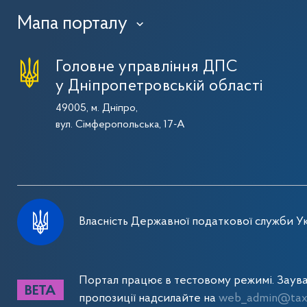
Мапа порталу
›
Головне управління ДПС
у Дніпропетровській області
49005, м. Дніпро,
вул. Сімферопольська, 17-А
Власність Державної податкової служби Ук
Портал працює в тестовому режимі. Заув
пропозиції надсилайте на
web_admin@tax.