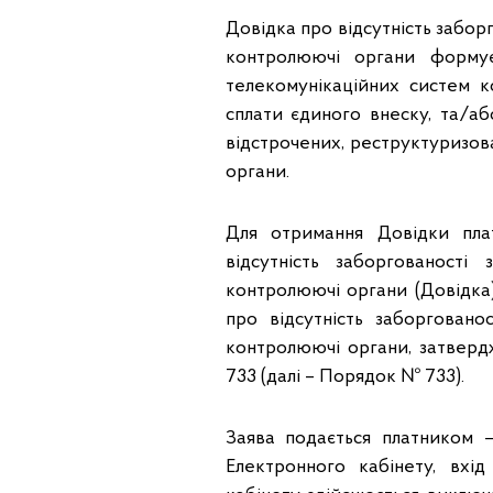
Довідка про відсутність забор
контролюючі органи формує
телекомунікаційних систем к
сплати єдиного внеску, та/аб
відстрочених, реструктуризов
органи.
Для отримання Довідки пла
відсутність заборгованост
контролюючі органи (Довідка
про відсутність заборговано
контролюючі органи, затвердж
733 (далі – Порядок № 733).
Заява подається платником 
Електронного кабінету, вхі