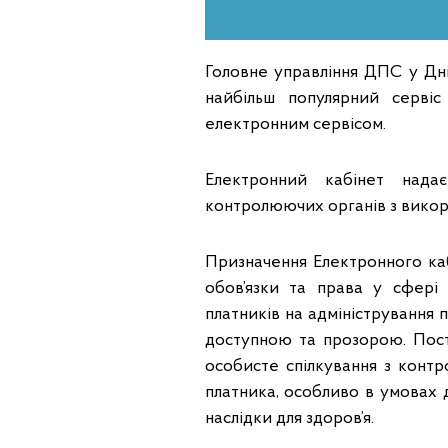
Головне управління ДПС у Дні
найбільш популярний серві
електронним сервісом.
Електронний кабінет надає
контролюючих органів з викор
Призначення Електронного каб
обов’язки та права у сфері
платників на адміністрування
доступною та прозорою. Пост
особисте спілкування з конт
платника, особливо в умовах д
наслідки для здоров’я.