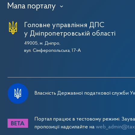
Мапа порталу
›
Головне управління ДПС
у Дніпропетровській області
49005, м. Дніпро,
вул. Сімферопольська, 17-А
Власність Державної податкової служби Ук
Портал працює в тестовому режимі. Заув
пропозиції надсилайте на
web_admin@tax.