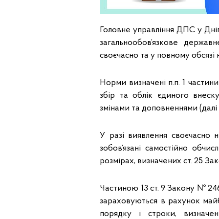
Головне управління ДПС у Дні
загальнообов’язкове державн
своєчасно та у повному обсязі
Норми визначені п.п. 1 частин
збір та облік єдиного внеск
змінами та доповненнями (далі
У разі виявлення своєчасно 
зобов’язані самостійно обчис
розмірах, визначених ст. 25 За
Частиною 13 ст. 9 Закону № 2
зараховуються в рахунок май
порядку і строки, визначе