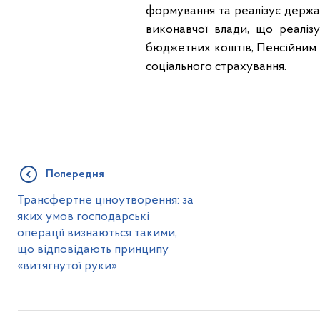
формування та реалізує держа
виконавчої влади, що реаліз
бюджетних коштів, Пенсійним
соціального страхування.
Попередня
Трансфертне ціноутворення: за
яких умов господарські
операції визнаються такими,
що відповідають принципу
«витягнутої руки»