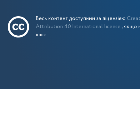
Весь контент доступний за ліцензією
Crea
Attribution 4.0 International license
, якщо 
інше.