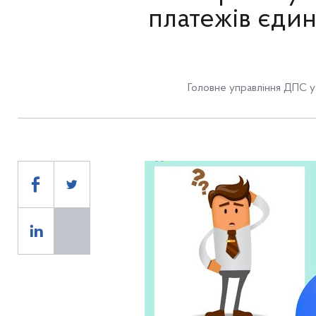
платежів єди
Головне управління ДПС у