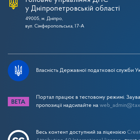
у Дніпропетровській області
49005, м. Дніпро,
вул. Сімферопольська, 17-А
Власність Державної податкової служби Ук
Портал працює в тестовому режимі. Заув
пропозиції надсилайте на
web_admin@tax.
Весь контент доступний за ліцензією
Crea