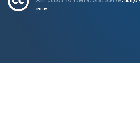
Attribution 4.0 International license
, якщо 
інше.