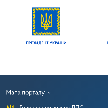
ПРЕЗИДЕНТ УКРАЇНИ
Мапа порталу
›
Головне управління ДПС