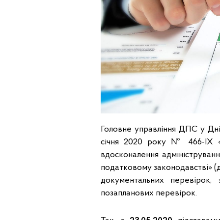
Головне управління ДПС у Дні
січня 2020 року № 466-ІХ 
вдосконалення адмініструванн
податковому законодавстві» (д
документальних перевірок,
позапланових перевірок.