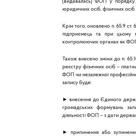
(видавалась) ФОП у порядку
юридичних осіб, фізичних осіб
Крім того, оновлено п. 65.9 ст.
підприємець та при цьому п
контролюючих органах як ФОП 
Також внесено зміни до п. 65
реєстру фізичних осіб – платн
ФОП чи незалежної професійної
запису буде:
► внесення до Єдиного держав
громадських формувань зап
діяльності ФОП – з дати держа
► припинення або зупинення 