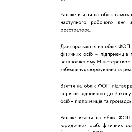
Раніше взяття на облік самоз
наступного робочого дня 
реєстратора.
Дані про взяття на облік ФО
фізичних осіб – підприємців
встановленому Міністерством 
забезпечує формування та реал
Взяття на облік ФОП підтвер
сервісів відповідно до Закон
осіб – підприємців та громадс
Раніше взяття на облік ФОП
юридичних осіб, фізичних ос