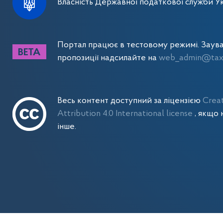
Власність Державної податкової служби Ук
Портал працює в тестовому режимі. Заув
пропозиції надсилайте на
web_admin@tax.
Весь контент доступний за ліцензією
Crea
Attribution 4.0 International license
, якщо 
інше.