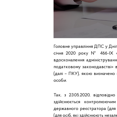
Головне управління ДПС у Дніп
січня 2020 року № 466-ІХ 
вдосконалення адмініструванн
податковому законодавстві» в
(далі – ПКУ), якою визначено
особи.
Так, з 23.05.2020, відповідн
здійснюється контролюючи
державного реєстратора (для 
(для осіб, які здійснюють незал