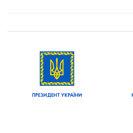
ПРЕЗИДЕНТ УКРАЇНИ