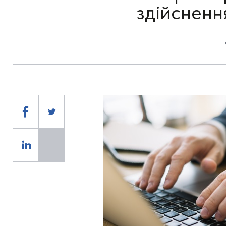
здійсненн