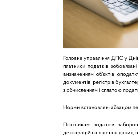
Головне управління ДПС у Дні
платники податків зобов’язані
визначенням об’єктів оподатк
документів, регістрів бухгалтер
з обчисленням і сплатою подат
Норми встановлені абзацом пер
Платникам податків заборон
декларацій на підставі даних,