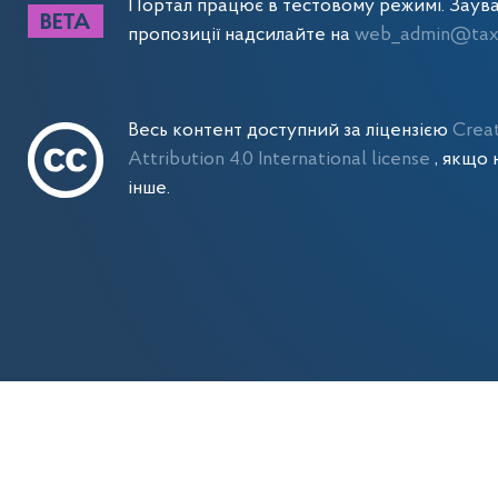
Портал працює в тестовому режимі. Заув
пропозиції надсилайте на
web_admin@tax.
Весь контент доступний за ліцензією
Crea
Attribution 4.0 International license
, якщо 
інше.