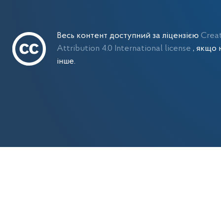
Весь контент доступний за ліцензією
Crea
Attribution 4.0 International license
, якщо 
інше.