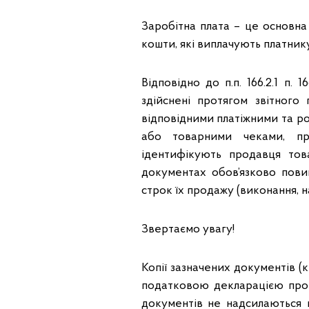
Заробітна плата – це основна
кошти, які виплачують платник
Відповідно до п.п. 166.2.1 п
здійснені протягом звітного
відповідними платіжними та р
або товарними чеками, пр
ідентифікують продавця това
документах обов’язково повин
строк їх продажу (виконання, 
Звертаємо увагу!
Копії зазначених документів 
податковою декларацією про 
документів не надсилаються 