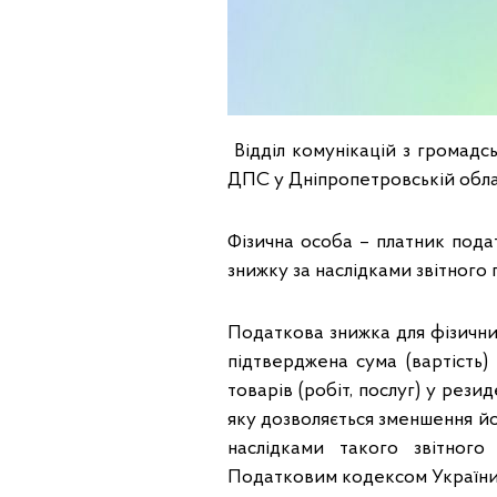
Відділ комунікацій з громадсь
ДПС у Дніпропетровській облас
Фізична особа – платник пода
знижку за наслідками звітного
Податкова знижка для фізичних
підтверджена сума (вартість)
товарів (робіт, послуг) у рези
яку дозволяється зменшення й
наслідками такого звітного
Податковим кодексом України