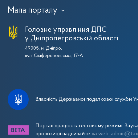
Мапа порталу
›
Головне управління ДПС
у Дніпропетровській області
49005, м. Дніпро,
вул. Сімферопольська, 17-А
Власність Державної податкової служби Ук
Портал працює в тестовому режимі. Заув
пропозиції надсилайте на
web_admin@tax.