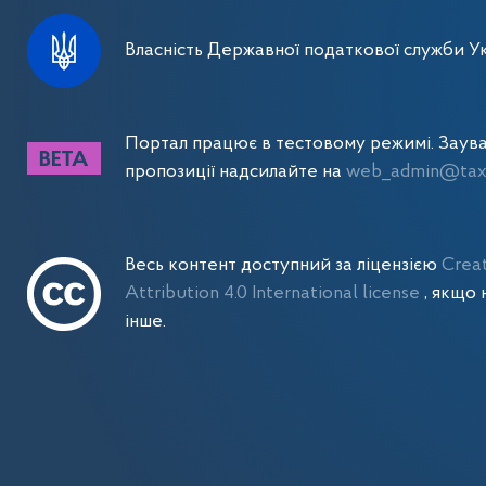
Власність Державної податкової служби Ук
Портал працює в тестовому режимі. Заув
пропозиції надсилайте на
web_admin@tax.
Весь контент доступний за ліцензією
Crea
Attribution 4.0 International license
, якщо 
інше.