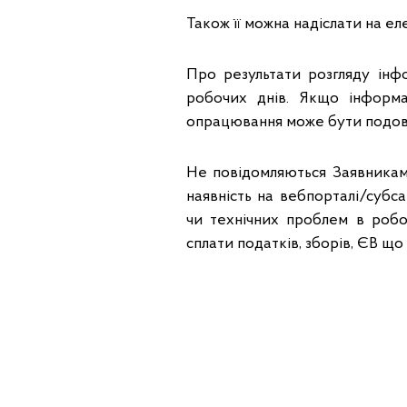
Також її можна надіслати на е
Про результати розгляду інф
робочих днів. Якщо інформа
опрацювання може бути подов
Не повідомляються Заявникам 
наявність на вебпорталі/субс
чи технічних проблем в робот
сплати податків, зборів, ЄВ 