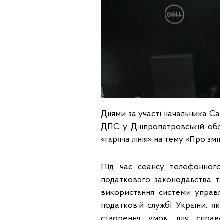
Днями за участі начальника Са
ДПС у Дніпропетровській обл
«гаряча лінія» на тему «Про зм
Під час сеансу телефонного 
податкового законодавства т
використання системи управ
податковій службі України, я
створення умов для справ