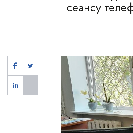
сеансу телеф