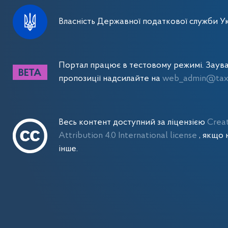
Власність Державної податкової служби Ук
Портал працює в тестовому режимі. Заув
пропозиції надсилайте на
web_admin@tax.
Весь контент доступний за ліцензією
Crea
Attribution 4.0 International license
, якщо 
інше.