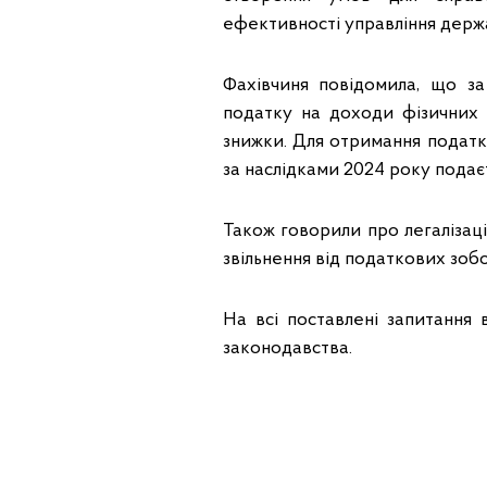
ефективності управління дер
Фахівчиня повідомила, що з
податку на доходи фізичних
знижки. Для отримання податк
за наслідками 2024 року подає
Також говорили про легалізац
звільнення від податкових зобов
На всі поставлені запитання в
законодавства.