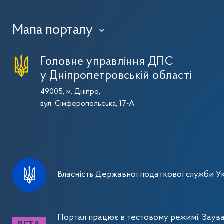
Мапа порталу
›
Головне управління ДПС
у Дніпропетровській області
49005, м. Дніпро,
вул. Сімферопольська, 17-А
Власність Державної податкової служби Ук
Портал працює в тестовому режимі. Заув