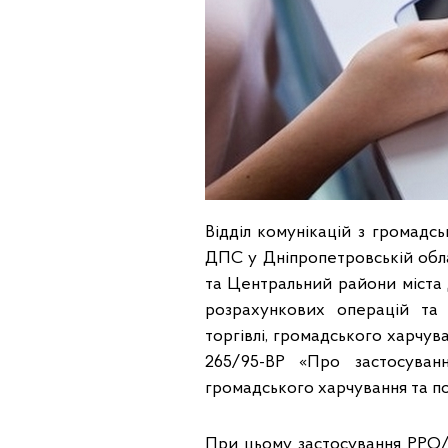
Відділ комунікацій з громадсь
ДПС у Дніпропетровській обла
та Центральний райони міста 
розрахункових операцій та
торгівлі, громадського харчув
265/95-ВР «Про застосуван
громадського харчування та пос
При цьому застосування РРО/