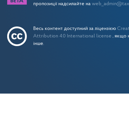
пропозиції надсилайте на
web_admin@tax.
Весь контент доступний за ліцензією
Crea
Attribution 4.0 International license
, якщо 
інше.