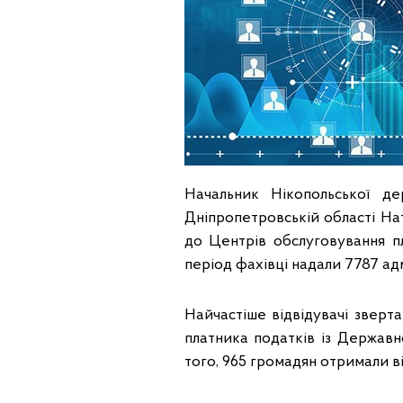
Начальник Нікопольської де
Дніпропетровській області На
до Центрів обслуговування п
період фахівці надали 7787 ад
Найчастіше відвідувачі зверт
платника податків із Державн
того, 965 громадян отримали в