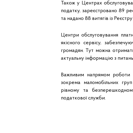
Також у Центрах обслуговуван
податку, зареєстровано 89 ре
та надано 88 витягів із Реєстр
Центри обслуговування платн
якісного сервісу, забезпечу
громадян. Тут можна отримати 
актуальну інформацію з питан
Важливим напрямом роботи Ц
зокрема маломобільних груп
рівному та безперешкодному
податкової служби.