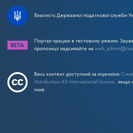
Власність Державної податкової служби Ук
Портал працює в тестовому режимі. Заув
пропозиції надсилайте на
web_admin@tax.
Весь контент доступний за ліцензією
Crea
Attribution 4.0 International license
, якщо 
інше.