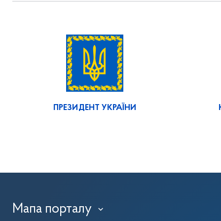
ПРЕЗИДЕНТ УКРАЇНИ
Мапа порталу
›