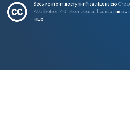
Весь контент доступний за ліцензією
Crea
Attribution 4.0 International license
, якщо 
інше.