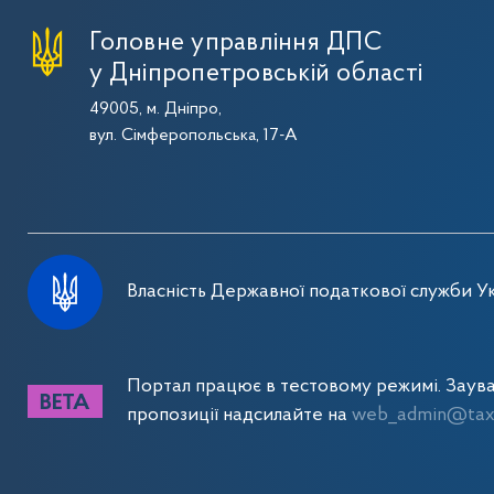
Головне управління ДПС
у Дніпропетровській області
49005, м. Дніпро,
вул. Сімферопольська, 17-А
Власність Державної податкової служби Ук
Портал працює в тестовому режимі. Заув
пропозиції надсилайте на
web_admin@tax.