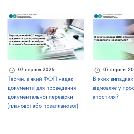
07 серпня 2026
07 серпня 2
Термін, в який ФОП надає
В яких випадка
документи для проведення
відмовляє у про
документальної перевірки
апостиля?
(планової або позапланової)