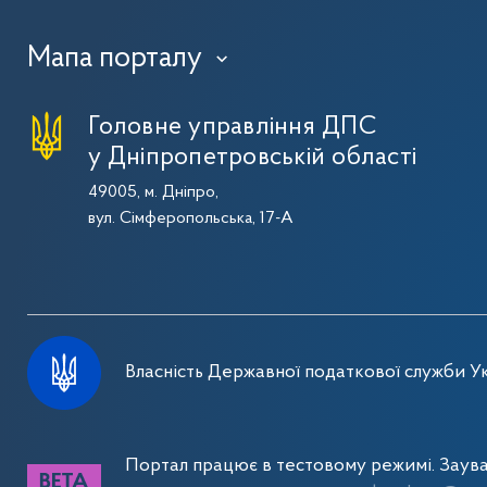
Мапа порталу
›
Головне управління ДПС
у Дніпропетровській області
49005, м. Дніпро,
вул. Сімферопольська, 17-А
Власність Державної податкової служби Ук
Портал працює в тестовому режимі. Заув