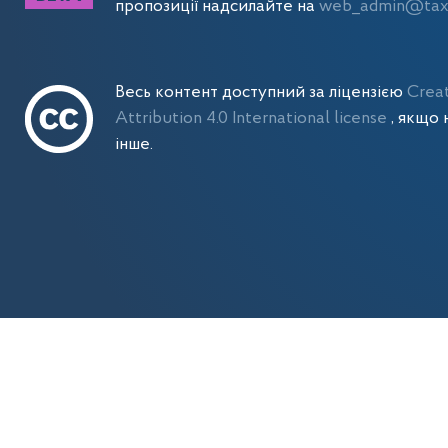
пропозиції надсилайте на
web_admin@tax.
Весь контент доступний за ліцензією
Crea
Attribution 4.0 International license
, якщо 
інше.