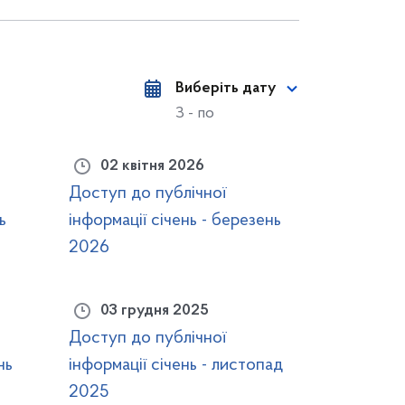
Виберіть дату
З - по
02 квітня 2026
Доступ до публічної
ь
інформації січень - березень
2026
03 грудня 2025
Доступ до публічної
нь
інформації січень - листопад
2025