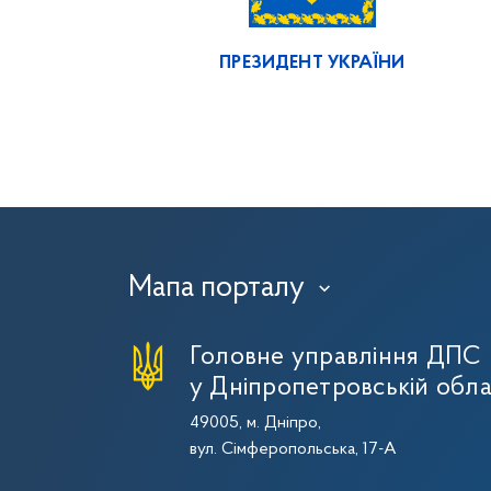
ПРЕЗИДЕНТ УКРАЇНИ
Мапа порталу
›
Головне управління ДПС
у Дніпропетровській обла
49005, м. Дніпро,
вул. Сімферопольська, 17-А