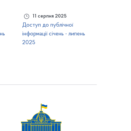
11 серпня 2025
Доступ до публічної
ень
інформації січень - липень
2025