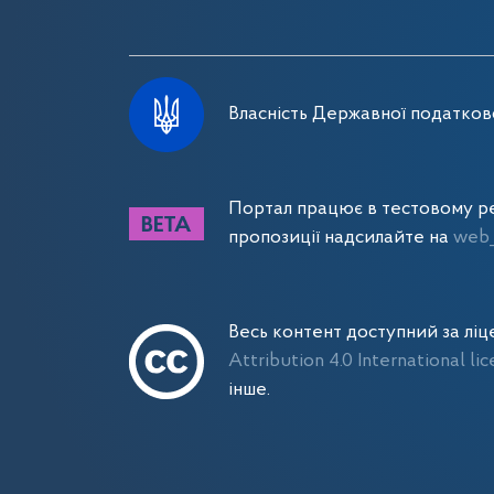
Власність Державної податково
Портал працює в тестовому ре
пропозиції надсилайте на
web_
Весь контент доступний за лі
Attribution 4.0 International li
інше.