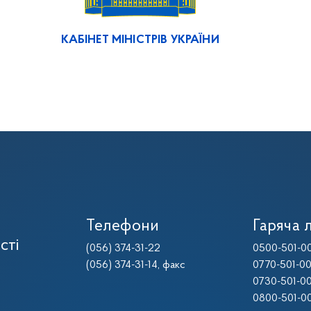
КАБІНЕТ МІНІСТРІВ УКРАЇНИ
Телефони
Гаряча л
сті
(056) 374-31-22
0500-501-0
(056) 374-31-14
, факс
0770-501-0
0730-501-0
0800-501-0