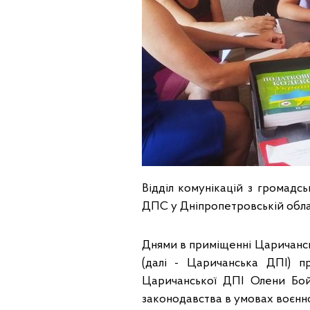
Відділ комунікацій з громадсь
ДПС у Дніпропетровській облас
Днями в приміщенні Царичансь
(далі - Царичанська ДПІ) п
Царичанської ДПІ Олени Бой
законодавства в умовах воєнно