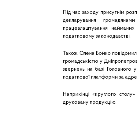
Під час заходу присутнім роз
декларування громадянам
працевлаштування найманих 
податковому законодавстві.
Також, Олена Бойко повідомила,
громадськістю у Дніпропетров
звернень на базі Головного 
податкової платформи за адр
Наприкінці «круглого столу»
друковану продукцію.