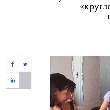
«кругло