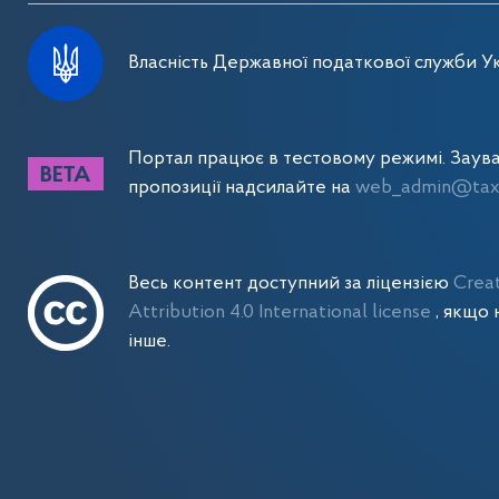
Власність Державної податкової служби Ук
Портал працює в тестовому режимі. Заув
пропозиції надсилайте на
web_admin@tax.
Весь контент доступний за ліцензією
Crea
Attribution 4.0 International license
, якщо 
інше.