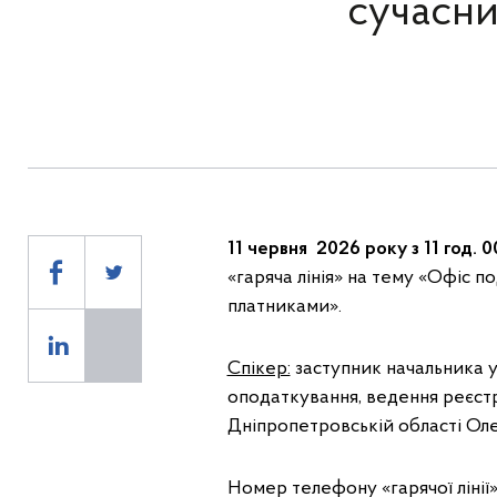
сучасни
11 червня 2026 року з 11 год. 00
«гаряча лінія» на тему «Офіс п
платниками».
Спікер:
заступник начальника уп
оподаткування, ведення реєстр
Дніпропетровській області Ол
Номер телефону «гарячої ліні