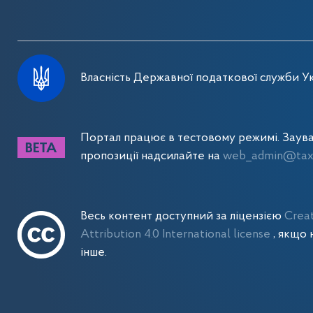
Власність Державної податкової служби Ук
Портал працює в тестовому режимі. Заув
пропозиції надсилайте на
web_admin@tax.
Весь контент доступний за ліцензією
Crea
Attribution 4.0 International license
, якщо 
інше.