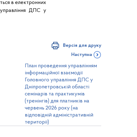
ються в електронних
 управління ДПС у
Версія для друку
Наступна
План проведення управлінням
інформаційної взаємодії
Головного управління ДПС у
Дніпропетровській області
семінарів та практикумів
(тренінгів) для платників на
червень 2026 року (на
відповідній адміністративній
території)