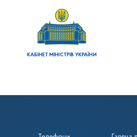
КАБІНЕТ МІНІСТРІВ УКРАЇНИ