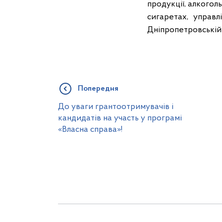
продукції, алкогол
сигаретах, управ
Дніпропетровській
Попередня
До уваги грантоотримувачів і
кандидатів на участь у програмі
«Власна справа»!