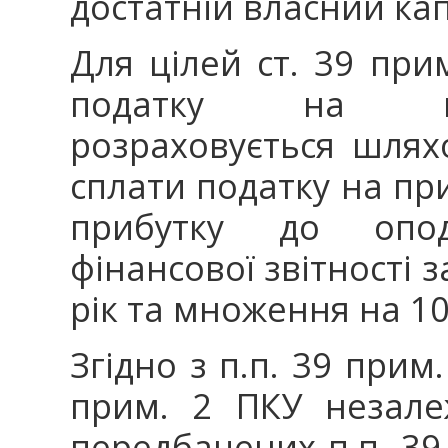
достатній власний кап
Для цілей ст. 39 при
податку на пр
розраховується шлях
сплати податку на пр
прибутку до опо
фінансової звітності 
рік та множення на 10
Згідно з п.п. 39 прим.
прим. 2 ПКУ незале
передбачених п.п. 39 