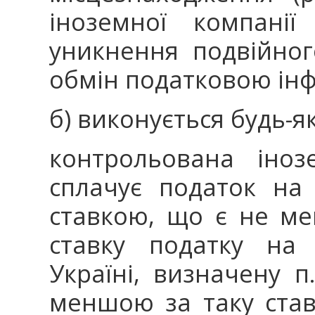
іноземної компані
уникнення подвійно
обмін податковою ін
б) виконується будь-як
контрольована іноз
сплачує податок на
ставкою, що є не ме
ставку податку на 
Україні, визначену п
меншою за таку став