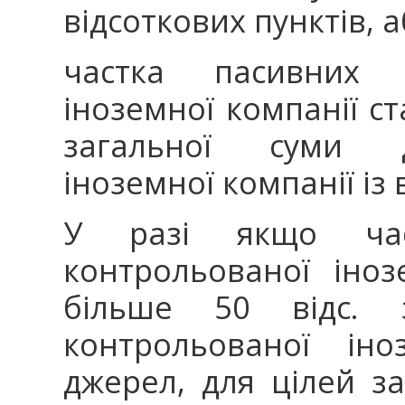
відсоткових пунктів, 
частка пасивних д
іноземної компанії ст
загальної суми д
іноземної компанії із 
У разі якщо час
контрольованої іноз
більше 50 відс. з
контрольованої іно
джерел, для цілей за