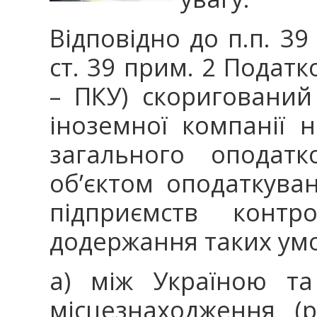
Відповідно до п.п. 39 
ст. 39 прим. 2 Податк
– ПКУ) скоригований
іноземної компанії 
загального оподатк
об’єктом оподаткува
підприємств конт
додержання таких ум
а) між Україною та
місцезнаходження (р