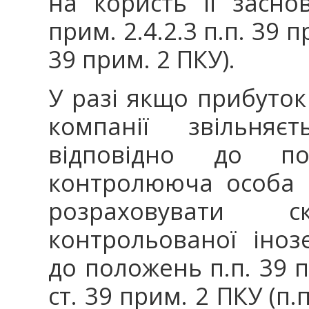
на користь її заснов
прим. 2.4.2.3 п.п. 39 п
39 прим. 2 ПКУ).
У разі якщо прибуток
компанії звільняє
відповідно до по
контролююча особа з
розраховувати с
контрольованої іноз
до положень п.п. 39 пр
ст. 39 прим. 2 ПКУ (п.