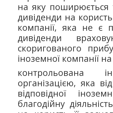
на яку поширюється 
дивіденди на користь
компанії, яка не є 
дивіденди врахов
скоригованого прибу
іноземної компанії на
контрольована 
організацією, яка ві
відповідної інозем
благодійну діяльніст