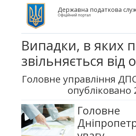
Державна податкова служ
Офіційний портал
Випадки, в яких п
звільняється від
Головне управління ДПС
опубліковано 2
Головне
Дніпропет
увагу.