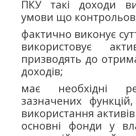
ПКУ такі доходи ви
умови що контрольов
фактично виконує сутт
використовує ак
призводять до отрим
доходів;
має необхідні р
зазначених функцій
використання активів
основні фонди у вла