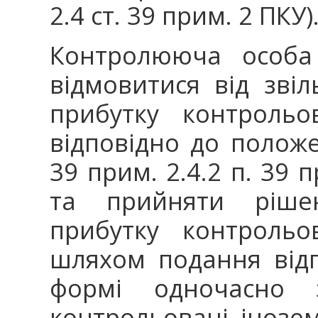
2.4 ст. 39 прим. 2 ПКУ)
Контролююча особа
відмовитися від зві
прибутку контрольо
відповідно до положе
39 прим. 2.4.2 п. 39 п
та прийняти ріше
прибутку контрольо
шляхом подання відп
формі одночасно 
контрольовані інозем